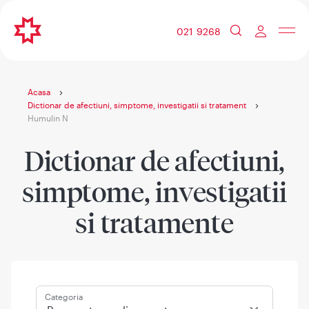
021 9268
Acasa
Dictionar de afectiuni, simptome, investigatii si tratament
Humulin N
Dictionar de afectiuni,
simptome, investigatii
si tratamente
Categoria