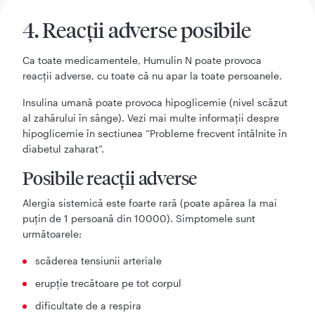
4. Reacții adverse posibile
Ca toate medicamentele, Humulin N poate provoca
reacţii adverse, cu toate că nu apar la toate persoanele.
Insulina umană poate provoca hipoglicemie (nivel scăzut
al zahărului în sânge). Vezi mai multe informații despre
hipoglicemie în sectiunea “Probleme frecvent întâlnite în
diabetul zaharat”.
Posibile reacții adverse
Alergia sistemică este foarte rară (poate apărea la mai
puțin de 1 persoană din 10000). Simptomele sunt
următoarele:
scăderea tensiunii arteriale
erupţie trecătoare pe tot corpul
dificultate de a respira