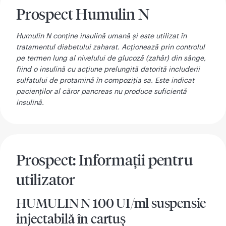
Prospect Humulin N
Humulin N conține insulină umană și este utilizat în
tratamentul diabetului zaharat. Acționează prin controlul
pe termen lung al nivelului de glucoză (zahăr) din sânge,
fiind o insulină cu acțiune prelungită datorită includerii
sulfatului de protamină în compoziția sa. Este indicat
pacienților al căror pancreas nu produce suficientă
insulină.
Prospect: Informaţii pentru
utilizator
HUMULIN N 100 UI/ml suspensie
injectabilă în cartuş