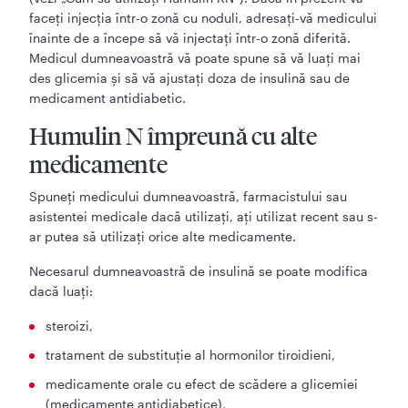
faceți injecția într-o zonă cu noduli, adresați-vă medicului
înainte de a începe să vă injectați într-o zonă diferită.
Medicul dumneavoastră vă poate spune să vă luați mai
des glicemia și să vă ajustați doza de insulină sau de
medicament antidiabetic.
Humulin N împreună cu alte
medicamente
Spuneți medicului dumneavoastră, farmacistului sau
asistentei medicale dacă utilizați, ați utilizat recent sau s-
ar putea să utilizați orice alte medicamente.
Necesarul dumneavoastră de insulină se poate modifica
dacă luaţi:
steroizi,
tratament de substituție al hormonilor tiroidieni,
medicamente orale cu efect de scădere a glicemiei
(medicamente antidiabetice),