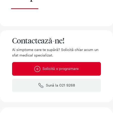
Contactează-ne!
Ai simptome care te supără? Solicită chiar acum un
sfat medical specializat.
Solicită o programare
Sună la 021 9268