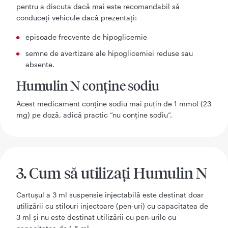
pentru a discuta dacă mai este recomandabil să
conduceţi vehicule dacă prezentaţi:
episoade frecvente de hipoglicemie
semne de avertizare ale hipoglicemiei reduse sau
absente.
Humulin N conține sodiu
Acest medicament conține sodiu mai puțin de 1 mmol (23
mg) pe doză, adică practic “nu conține sodiu”.
3. Cum să utilizați Humulin N
Cartuşul a 3 ml suspensie injectabilă este destinat doar
utilizării cu stilouri injectoare (pen-uri) cu capacitatea de
3 ml şi nu este destinat utilizării cu pen-urile cu