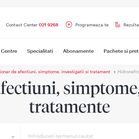
Contact Center
021 9268
Programeaza-te
Rezulta
Centre
Specialitati
Abonamente
Pachete si pret
ionar de afectiuni, simptome, investigatii si tratament
Hidronefro
fectiuni, simptome, 
tratamente