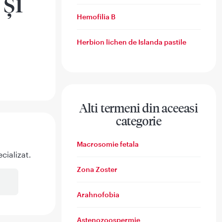
și
Hemofilia B
Herbion lichen de Islanda pastile
Alti termeni din aceeasi
categorie
Macrosomie fetala
cializat.
Zona Zoster
Arahnofobia
Astenozoospermie