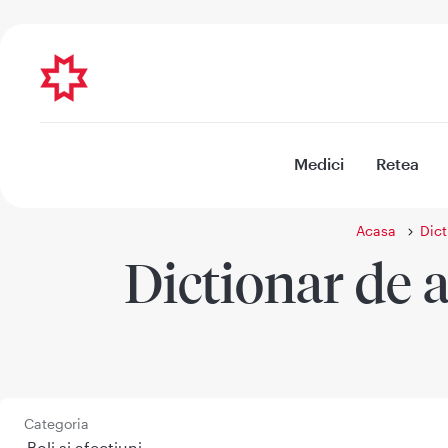
Medici
Retea
Acasa
Dict
Dictionar de a
Categoria