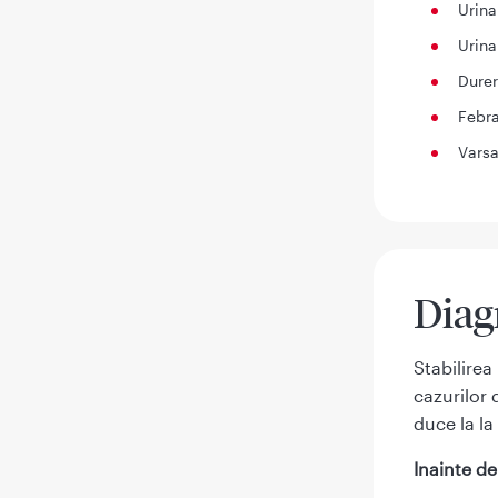
Urina
Urina
Durer
Febr
Varsa
Diag
Stabilire
cazurilor 
duce la la 
Inainte de