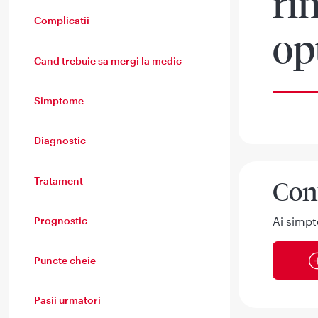
ri
Complicatii
op
Cand trebuie sa mergi la medic
Simptome
Diagnostic
Tratament
Con
Prognostic
Ai simpt
Puncte cheie
Pasii urmatori