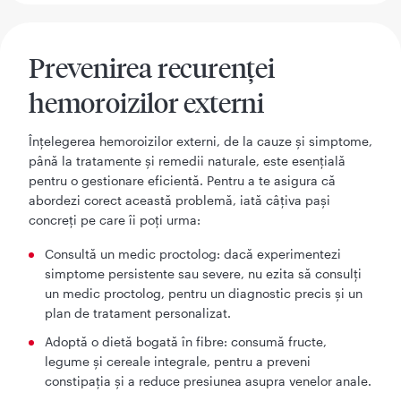
Prevenirea recurenței
hemoroizilor externi
Înțelegerea hemoroizilor externi, de la cauze și simptome,
până la tratamente și remedii naturale, este esențială
pentru o gestionare eficientă. Pentru a te asigura că
abordezi corect această problemă, iată câțiva pași
concreți pe care îi poți urma:
Consultă un medic proctolog: dacă experimentezi
simptome persistente sau severe, nu ezita să consulți
un medic proctolog, pentru un diagnostic precis și un
plan de tratament personalizat.
Adoptă o dietă bogată în fibre: consumă fructe,
legume și cereale integrale, pentru a preveni
constipația și a reduce presiunea asupra venelor anale.