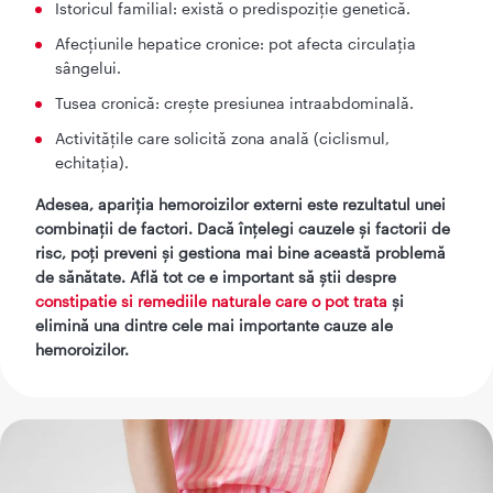
Istoricul familial: există o predispoziție genetică.
Afecțiunile hepatice cronice: pot afecta circulația
sângelui.
Tusea cronică: crește presiunea intraabdominală.
Activitățile care solicită zona anală (ciclismul,
echitația).
Adesea, apariția hemoroizilor externi este rezultatul unei
combinații de factori. Dacă înțelegi cauzele și factorii de
risc, poți preveni și gestiona mai bine această problemă
de sănătate. Află tot ce e important să știi despre
constipatie si remediile naturale care o pot trata
și
elimină una dintre cele mai importante cauze ale
hemoroizilor.