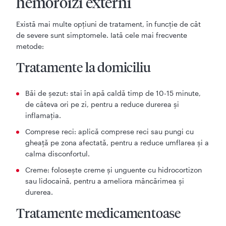
hemoroizi externi
Există mai multe opțiuni de tratament, în funcție de cât
de severe sunt simptomele. Iată cele mai frecvente
metode:
Tratamente la domiciliu
Băi de șezut: stai în apă caldă timp de 10-15 minute,
de câteva ori pe zi, pentru a reduce durerea și
inflamația.
Comprese reci: aplică comprese reci sau pungi cu
gheață pe zona afectată, pentru a reduce umflarea și a
calma disconfortul.
Creme: folosește creme și unguente cu hidrocortizon
sau lidocaină, pentru a ameliora mâncărimea și
durerea.
Tratamente medicamentoase