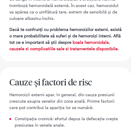
tromboză hemoroidală externă. În acest caz, hemoroidul
va apărea ca o umflătură tare, extrem de sensibilă și de
culoare albastru-închis.
Dacă te confrunți cu problema hemoroizilor externi, există
o mare probabilitate să suferi și de hemoroizi interni. Află
tot ce e important să știi despre
boala hemoroidala,
cauzele si complicatiile sale si tratamentele disponibile
.
Cauze și factori de risc
Hemoroizii externi apar, în general, din cauza presiunii
crescute asupra venelor din zona anală. Printre factorii
care pot contribui la apariția lor se numără:
Constipația cronică: efortul depus la defecație crește
presiunea în venele anale.