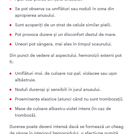
Se pot observa ca umflături sau noduli în zona din
apropierea anusului.
Sunt acoperiți de un strat de celule similar pielii.
Pot provoca durere și un disconfort destul de mare.
Uneori pot sângera, mai ales în timpul scaunului.
Din punct de vedere al aspectului, hemoroizii externi pot
fi:
Umflături moi, de culoare roz-pal, violacee sau ușor
albăstruie.
Noduli dureroși și sensibili în jurul anusului.
Proeminențe elastice (atunci când nu sunt trombozați).
Mase de culoare albastru-violet intens (în caz de
tromboză).
Durerea poate deveni intensă dacă se formează un cheag
de sânge în interiorul hemoroidului, o afecțiune numită