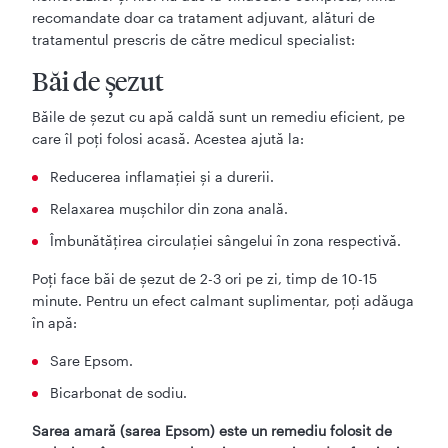
recomandate doar ca tratament adjuvant, alături de
tratamentul prescris de către medicul specialist:
Băi de șezut
Băile de șezut cu apă caldă sunt un remediu eficient, pe
care îl poți folosi acasă. Acestea ajută la:
Reducerea inflamației și a durerii.
Relaxarea mușchilor din zona anală.
Îmbunătățirea circulației sângelui în zona respectivă.
Poți face băi de șezut de 2-3 ori pe zi, timp de 10-15
minute. Pentru un efect calmant suplimentar, poți adăuga
în apă:
Sare Epsom.
Bicarbonat de sodiu.
Sarea amară (sarea Epsom) este un remediu folosit de