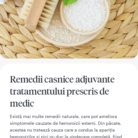
Remedii casnice adjuvante
tratamentului prescris de
medic
Există mai multe remedii naturale, care pot ameliora
simptomele cauzate de hemoroizii externi. Din păcate,
acestea nu tratează cauza care a condus la apariția
hemoroizilor și nici nu duc la vindecare completă, fiind