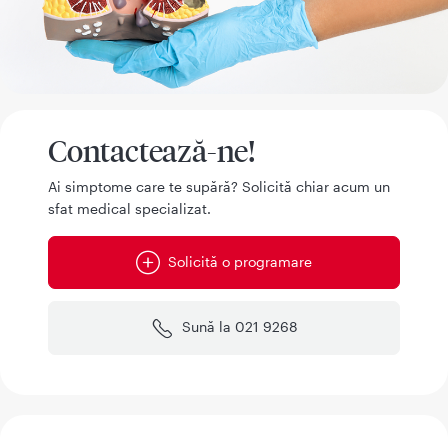
Contactează-ne!
Ai simptome care te supără? Solicită chiar acum un
sfat medical specializat.
Solicită o programare
Sună la 021 9268