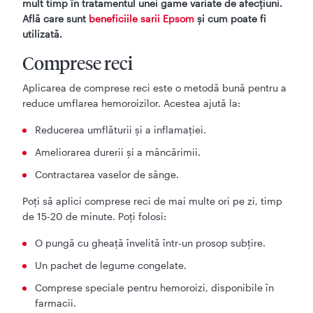
mult timp în tratamentul unei game variate de afecțiuni.
Află care sunt
beneficiile sarii Epsom
și cum poate fi
utilizată.
Comprese reci
Aplicarea de comprese reci este o metodă bună pentru a
reduce umflarea hemoroizilor. Acestea ajută la:
Reducerea umflăturii și a inflamației.
Ameliorarea durerii și a mâncărimii.
Contractarea vaselor de sânge.
Poți să aplici comprese reci de mai multe ori pe zi, timp
de 15-20 de minute. Poți folosi:
O pungă cu gheață învelită într-un prosop subțire.
Un pachet de legume congelate.
Comprese speciale pentru hemoroizi, disponibile în
farmacii.