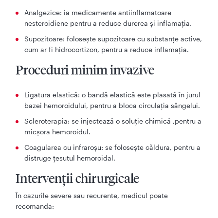
Analgezice: ia medicamente antiinflamatoare
nesteroidiene pentru a reduce durerea și inflamația.
Supozitoare: folosește supozitoare cu substanțe active,
cum ar fi hidrocortizon, pentru a reduce inflamația.
Proceduri minim invazive
Ligatura elastică: o bandă elastică este plasată în jurul
bazei hemoroidului, pentru a bloca circulația sângelui.
Scleroterapia: se injectează o soluție chimică ,pentru a
micșora hemoroidul.
Coagularea cu infraroșu: se folosește căldura, pentru a
distruge țesutul hemoroidal.
Intervenții chirurgicale
În cazurile severe sau recurente, medicul poate
recomanda: