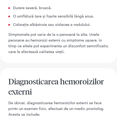
Durere severă, bruscă.
O umflătură tare și foarte sensibilă lângă anus.
Colorație albăstruie sau violacee a nodulului.
Simptomele pot varia de la o persoană la alta. Unele
persoane au hemoroizi externi cu simptome ușoare, în
timp ce altele pot experimenta un disconfort semnificativ,
care le afectează calitatea vieții.
Diagnosticarea hemoroizilor
externi
De obicei, diagnosticarea hemoroizilor externi se face
printr-un examen fizic, efectuat de un medic proctolog.
Acesta va include: