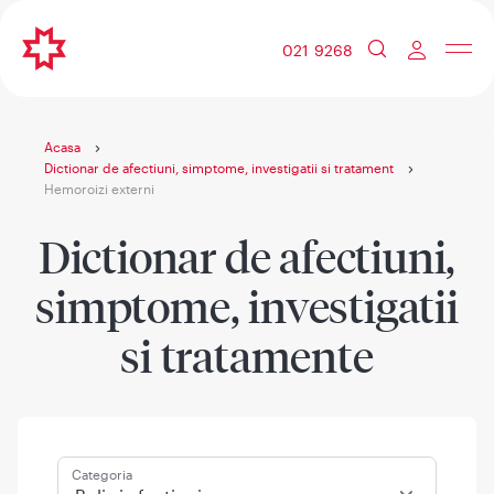
021 9268
Acasa
Dictionar de afectiuni, simptome, investigatii si tratament
Hemoroizi externi
Dictionar de afectiuni,
simptome, investigatii
si tratamente
Categoria