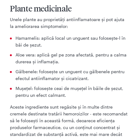
Plante medicinale
Unele plante au proprietăți antiinflamatoare și pot ajuta
la ameliorarea simptomelor:
Hamamelis: aplică local un unguent sau folosește-l în
băi de șezut.
Aloe vera: aplică gel pe zona afectată, pentru a calma
durerea și inflamația.
Gălbenele: folosește un unguent cu gălbenele pentru
efectul antiinflamator și cicatrizant.
Mușețel: folosește ceai de mușețel în băile de șezut,
pentru un efect calmant.
Aceste ingrediente sunt regăsite și în multe dintre
cremele destinate tratării hemoroizilor - este recomandat
să le folosești în această formă, deoarece eficiența
produselor farmaceutice, cu un conținut concentrat și
standardizat de substanță activă, este mai mare decât