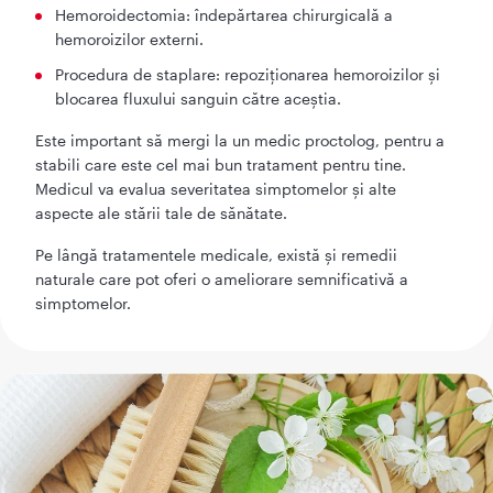
Hemoroidectomia: îndepărtarea chirurgicală a
hemoroizilor externi.
Procedura de staplare: repoziționarea hemoroizilor și
blocarea fluxului sanguin către aceștia.
Este important să mergi la un medic proctolog, pentru a
stabili care este cel mai bun tratament pentru tine.
Medicul va evalua severitatea simptomelor și alte
aspecte ale stării tale de sănătate.
Pe lângă tratamentele medicale, există și remedii
naturale care pot oferi o ameliorare semnificativă a
simptomelor.