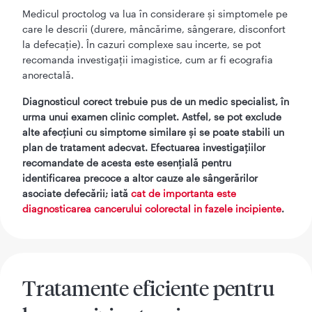
Medicul proctolog va lua în considerare și simptomele pe
care le descrii (durere, mâncărime, sângerare, disconfort
la defecație). În cazuri complexe sau incerte, se pot
recomanda investigații imagistice, cum ar fi ecografia
anorectală.
Diagnosticul corect trebuie pus de un medic specialist, în
urma unui examen clinic complet. Astfel, se pot exclude
alte afecțiuni cu simptome similare și se poate stabili un
plan de tratament adecvat. Efectuarea investigațiilor
recomandate de acesta este esențială pentru
identificarea precoce a altor cauze ale sângerărilor
asociate defecării; iată
cat de importanta este
diagnosticarea cancerului colorectal in fazele incipiente
.
Tratamente eficiente pentru