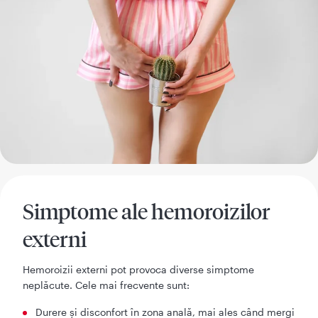
Simptome ale hemoroizilor
externi
Hemoroizii externi pot provoca diverse simptome
neplăcute. Cele mai frecvente sunt:
Durere și disconfort în zona anală, mai ales când mergi