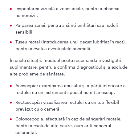
Inspectarea vizuală a zonei anale, pentru a observa
hemoroizii.
Palparea zonei, pentru a simți umflături sau noduli
sensibili.
Tușeu rectal (introducerea unui deget lubrifiat în rect),
pentru a evalua eventualele anomalii.
În unele situații, medicul poate recomanda investigații
suplimentare, pentru a confirma diagnosticul și a exclude
alte probleme de sănătate:
Anoscopia: examinarea anusului și a părții inferioare a
rectului cu un instrument special numit anoscop.
Rectoscopia: vizualizarea rectului cu un tub flexibil
prevăzut cu o cameră.
Colonoscopia: efectuată în caz de sângerări rectale,
pentru a exclude alte cauze, cum ar fi cancerul
colorectal.