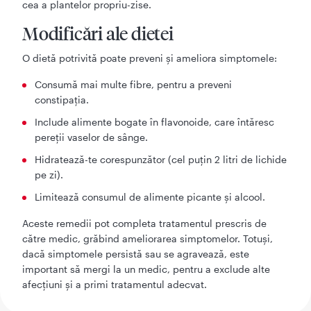
cea a plantelor propriu-zise.
Modificări ale dietei
O dietă potrivită poate preveni și ameliora simptomele:
Consumă mai multe fibre, pentru a preveni
constipația.
Include alimente bogate în flavonoide, care întăresc
pereții vaselor de sânge.
Hidratează-te corespunzător (cel puțin 2 litri de lichide
pe zi).
Limitează consumul de alimente picante și alcool.
Aceste remedii pot completa tratamentul prescris de
către medic, grăbind ameliorarea simptomelor. Totuși,
dacă simptomele persistă sau se agravează, este
important să mergi la un medic, pentru a exclude alte
afecțiuni și a primi tratamentul adecvat.