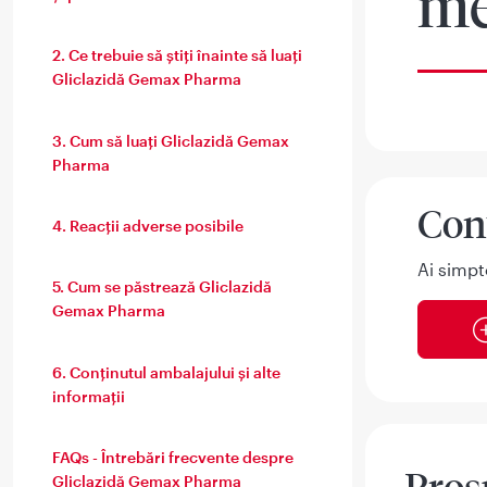
me
2. Ce trebuie să ştiţi înainte să luați
Gliclazidă Gemax Pharma
3. Cum să luaţi Gliclazidă Gemax
Pharma
Con
4. Reacţii adverse posibile
Ai simpt
5. Cum se păstrează Gliclazidă
Gemax Pharma
6. Conţinutul ambalajului şi alte
informaţii
FAQs - Întrebări frecvente despre
Gliclazidă Gemax Pharma