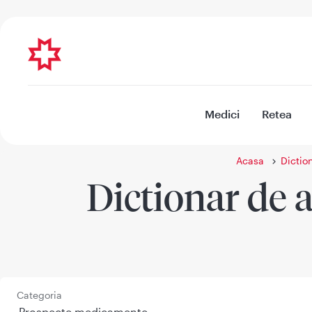
Medici
Retea
Acasa
Diction
Dictionar de a
Categoria