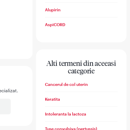
Alupirin
AspiCORD
Alti termeni din aceeasi
categorie
Cancerul de col uterin
cializat.
Keratita
Intoleranta la lactoza
Tuse convulsiva (pertussis)