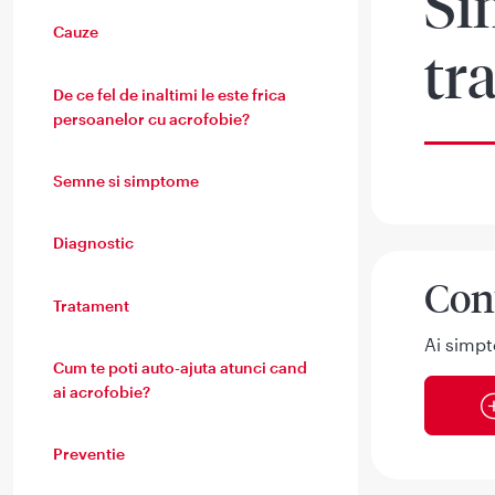
Si
Cauze
tr
De ce fel de inaltimi le este frica
persoanelor cu acrofobie?
Semne si simptome
Diagnostic
Con
Tratament
Ai simpt
Cum te poti auto-ajuta atunci cand
ai acrofobie?
Preventie