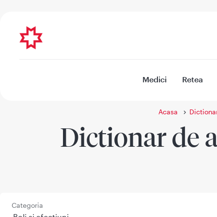
Medici
Retea
Acasa
Dictiona
Dictionar de a
Categoria