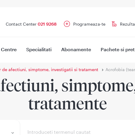
Contact Center
021 9268
Programeaza-te
Rezulta
Centre
Specialitati
Abonamente
Pachete si pret
r de afectiuni, simptome, investigatii si tratament
Acrofobia (tea
fectiuni, simptome, 
tratamente