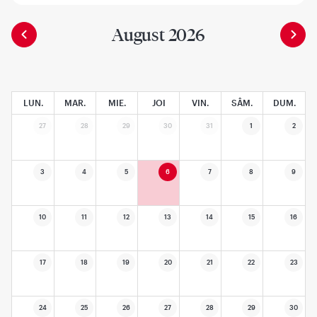
August 2026
LUN.
MAR.
MIE.
JOI
VIN.
SÂM.
DUM.
27
28
29
30
31
1
2
3
4
5
6
7
8
9
10
11
12
13
14
15
16
17
18
19
20
21
22
23
24
25
26
27
28
29
30