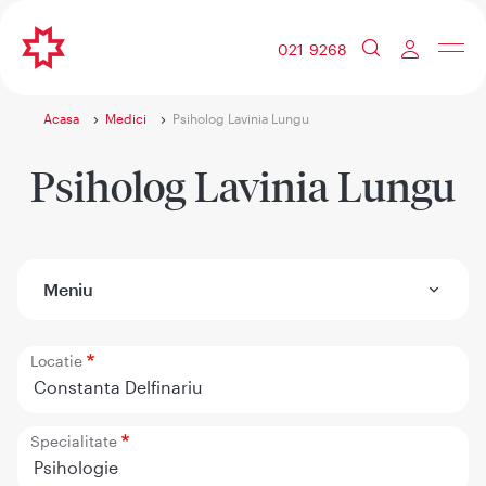
021 9268
Acasa
Medici
Psiholog Lavinia Lungu
Psiholog Lavinia Lungu
Meniu
Locatie
Constanta Delfinariu
Specialitate
Psihologie