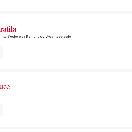
ratila
dinte Societatea Romana de Uroginecologie
iuce