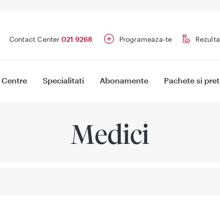
Contact Center
021 9268
Programeaza-te
Rezulta
Centre
Specialitati
Abonamente
Pachete si pret
Medici