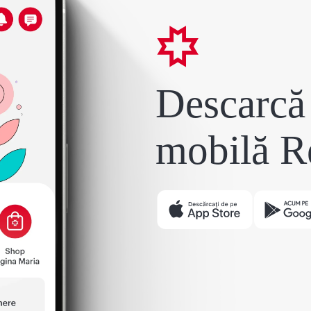
Descarcă 
mobilă R