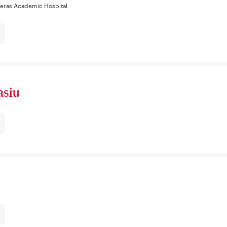
deras Academic Hospital
asiu