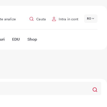
RO
te analize
Cauta
Intra in cont
uri
EDU
Shop