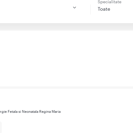
e
Specialitate
Toate
urgie Fetala si Neonatala Regina Maria