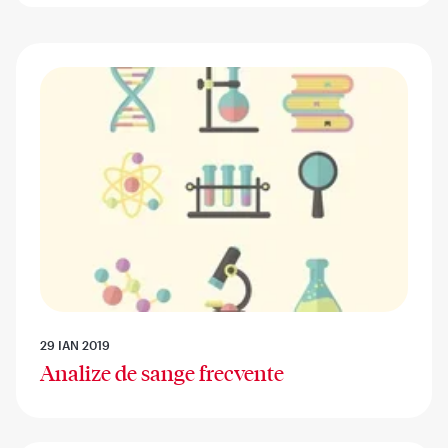
29 IAN 2019
Analize de sange frecvente