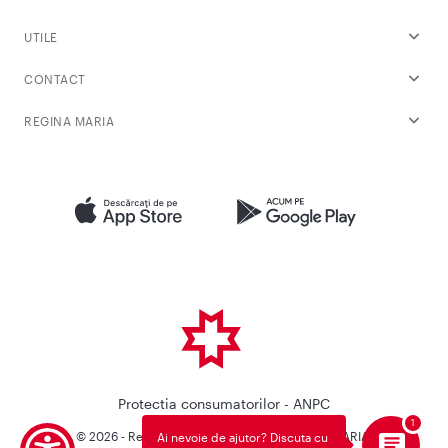
UTILE
CONTACT
REGINA MARIA
Protectia consumatorilor - ANPC
© 2026 - Reteaua Privata de Sanatate REGINA MARIA.
Ai nevoie de ajutor? Discuta cu