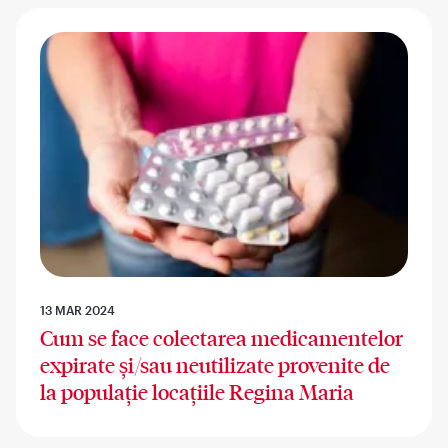
13 MAR 2024
Cum se face colectarea medicamentelor
expirate și/sau neutilizate provenite de
la populație locațiile Regina Maria