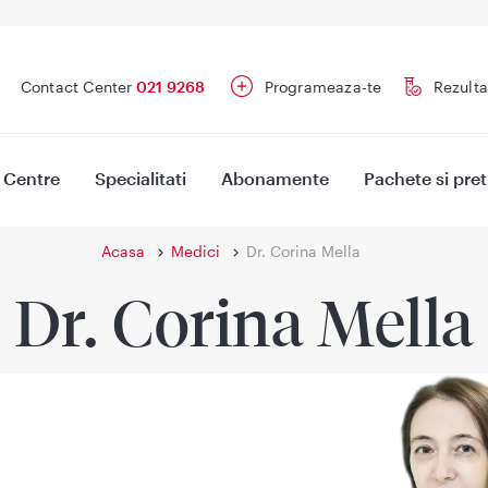
Contact Center
021 9268
Programeaza-te
Rezulta
Centre
Specialitati
Abonamente
Pachete si pret
Acasa
Medici
Dr. Corina Mella
Dr. Corina Mella