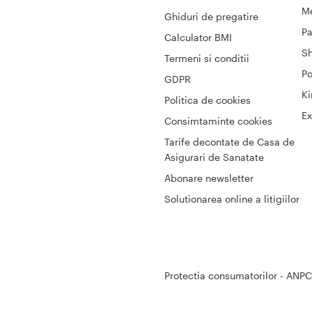
Me
Ghiduri de pregatire
Pa
Calculator BMI
S
Termeni si conditii
Po
GDPR
Ki
Politica de cookies
Ex
Consimtaminte cookies
Tarife decontate de Casa de
Asigurari de Sanatate
Abonare newsletter
Solutionarea online a litigiilor
Protectia consumatorilor - ANPC