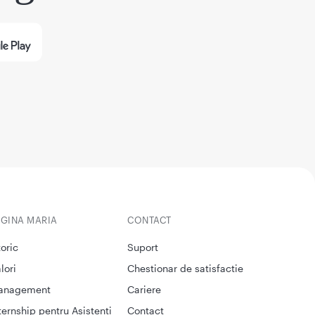
EGINA MARIA
CONTACT
toric
Suport
lori
Chestionar de satisfactie
anagement
Cariere
ternship pentru Asistenti
Contact