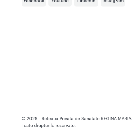
Facebook
Youtube
LinkedIn
Instagram
© 2026 - Reteaua Privata de Sanatate REGINA MARIA.
Toate drepturile rezervate.