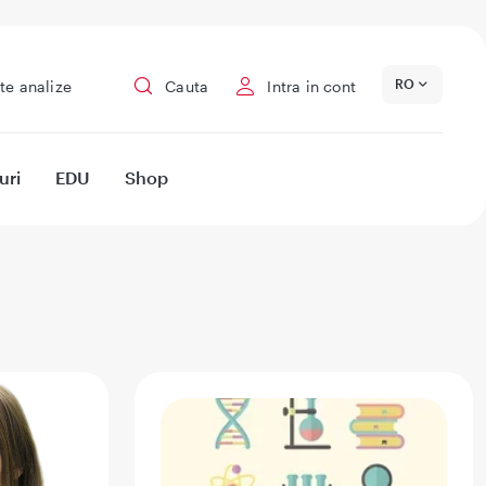
RO
te analize
Cauta
Intra in cont
uri
EDU
Shop