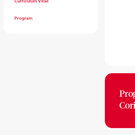
Curriculum Vitae
Program
Pro
Cor