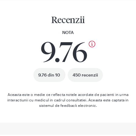
Recenzii
NOTA
9.76
9.76 din 10
450 recenzii
Aceasta este o medie ce reflecta notele acordate de pacienti in urma
interactiunii cu medicul in cadrul consultatiei. Aceasta este captata in
sistemul de feedback electronic.