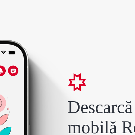
Descarcă 
mobilă R