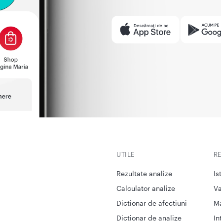
UTILE
R
Rezultate analize
Is
Calculator analize
Va
Dictionar de afectiuni
M
Dictionar de analize
In