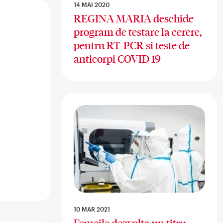
14 MAI 2020
REGINA MARIA deschide
program de testare la cerere,
pentru RT-PCR si teste de
anticorpi COVID 19
10 MAR 2021