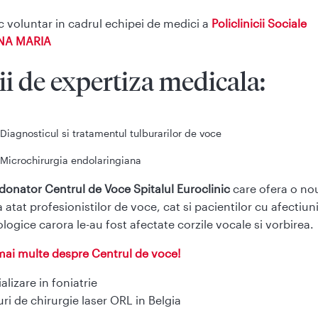
 voluntar in cadrul echipei de medici a
Policlinicii Sociale
NA MARIA
ii de expertiza medicala
:
Diagnosticul si tratamentul tulburarilor de voce
Microchirurgia endolaringiana
onator Centrul de Voce Spitalul Euroclinic
care ofera o no
 atat profesionistilor de voce, cat si pacientilor cu afectiun
logice carora le-au fost afectate corzile vocale si vorbirea.
mai multe despre
Centrul de voce!
alizare in foniatrie
ri de chirurgie laser ORL in Belgia