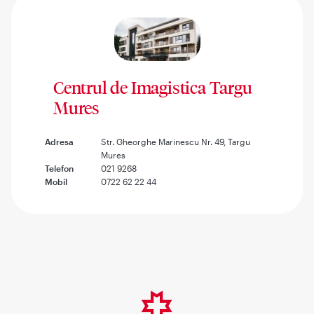
Centrul de Imagistica Targu
Mures
Adresa
Str. Gheorghe Marinescu Nr. 49, Targu
Mures
Telefon
021 9268
Mobil
0722 62 22 44