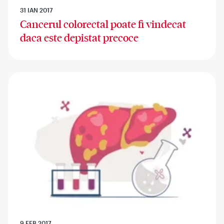
31 IAN 2017
Cancerul colorectal poate fi vindecat
daca este depistat precoce
9 FEB 2017