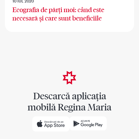
10 IUL 2020
Ecografia de părți moi: când este
necesară și care sunt beneficiile
Descarcă aplicația
mobilă Regina Maria