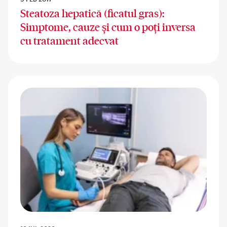
Steatoza hepatică (ficatul gras):
Simptome, cauze și cum o poți inversa
cu tratament adecvat