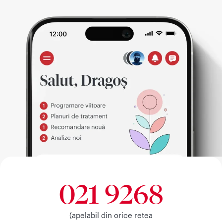
021 9268
(apelabil din orice retea