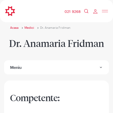
021 9268
Acasa
Medici
Dr. Anamaria Fridman
Dr. Anamaria Fridman
Meniu
Competente: