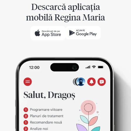
Descarcă aplicația
mobilă Regina Maria