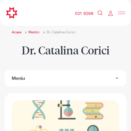
021 9268
Acasa
Medici
Dr. Catalina Corici
Dr. Catalina Corici
Meniu