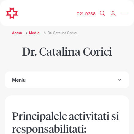
021 9268
Acasa
Medici
Dr. Catalina Corici
Dr. Catalina Corici
Meniu
Principalele activitati si
responsabilitati: