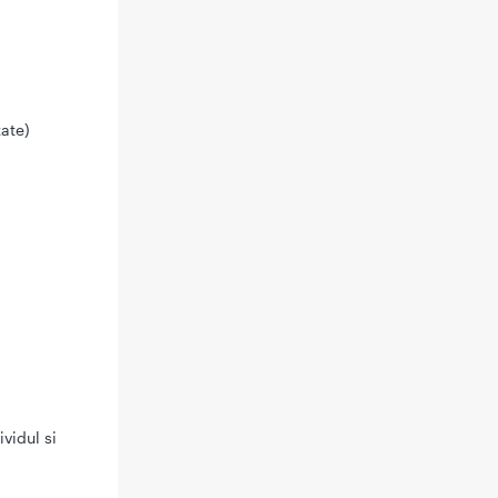
tate)
vidul si