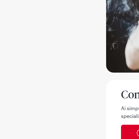
Con
Ai simp
speciali