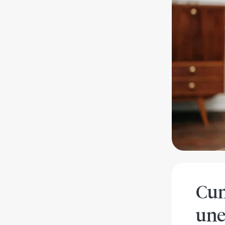
Cum
une