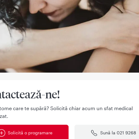
tactează-ne!
tome care te supără? Solicită chiar acum un sfat medical
zat.
Solicită o programare
Sună la 021 9268