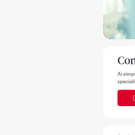
Con
Ai simp
speciali