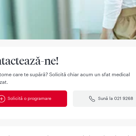
tactează-ne!
tome care te supără? Solicită chiar acum un sfat medical
zat.
Solicită o programare
Sună la 021 9268