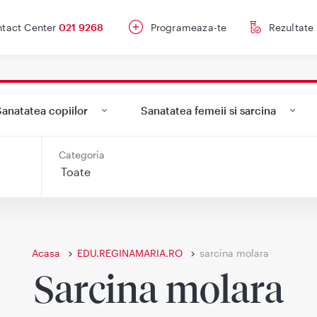
tact Center
021 9268
Programeaza-te
Rezultate
anatatea copiilor
Sanatatea femeii si sarcina
Categoria
Acasa
EDU.REGINAMARIA.RO
sarcina molara
Sarcina molara