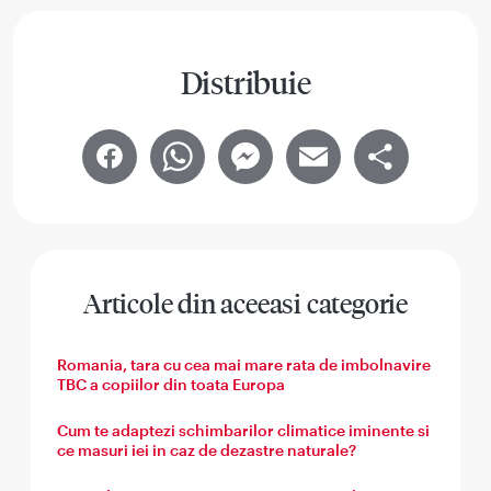
Distribuie
Facebook
WhatsApp
Messenger
Email
Share
Articole din aceeasi categorie
Romania, tara cu cea mai mare rata de imbolnavire
TBC a copiilor din toata Europa
Cum te adaptezi schimbarilor climatice iminente si
ce masuri iei in caz de dezastre naturale?