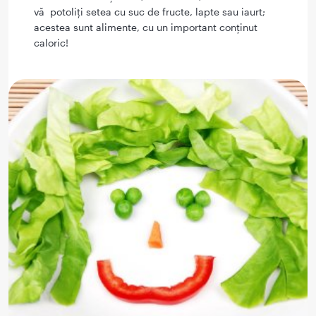
vă potoliți setea cu suc de fructe, lapte sau iaurt;
acestea sunt alimente, cu un important conținut
caloric!