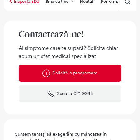
Bine cu tine
Noutati
Performanta medica
Inapoi la EDU
Contactează-ne!
Ai simptome care te supără? Solicită chiar
acum un sfat medical specializat.
Solicită o programare
Sună la 021 9268
Suntem tentaţi să exagerăm cu mâncarea în