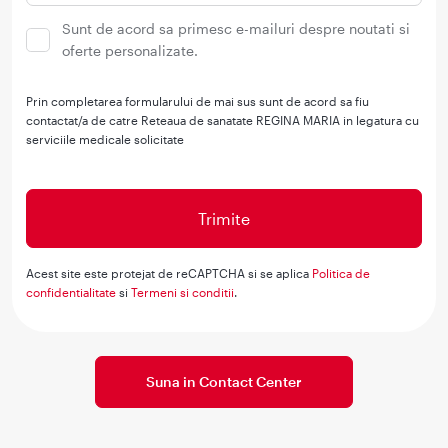
Sunt de acord sa primesc e-mailuri despre noutati si
oferte personalizate.
Prin completarea formularului de mai sus sunt de acord sa fiu
contactat/a de catre Reteaua de sanatate REGINA MARIA in legatura cu
serviciile medicale solicitate
Acest site este protejat de reCAPTCHA si se aplica
Politica de
confidentialitate
si
Termeni si conditii
.
Suna in Contact Center