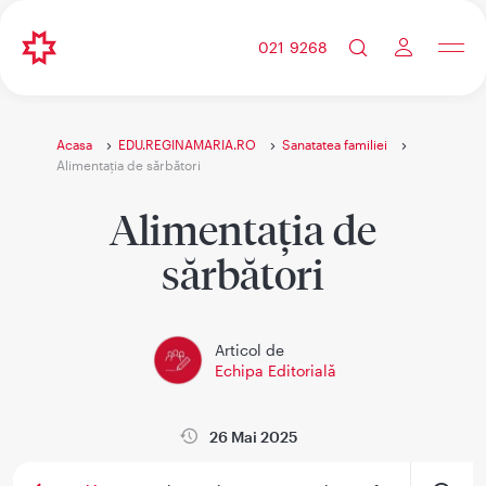
021 9268
Acasa
EDU.REGINAMARIA.RO
Sanatatea familiei
Alimentația de sărbători
Alimentația de
sărbători
Articol de
Echipa Editorială
26 Mai 2025