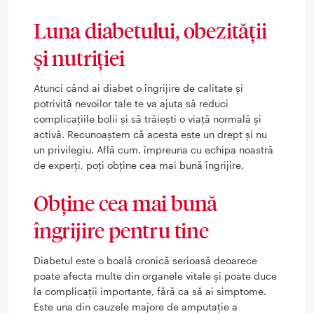
Luna diabetului, obezităţii
şi nutriţiei
Atunci când ai diabet o îngrijire de calitate şi
potrivită nevoilor tale te va ajuta să reduci
complicaţiile bolii şi să trăieşti o viaţă normală şi
activă. Recunoaştem că acesta este un drept şi nu
un privilegiu. Află cum, împreuna cu echipa noastră
de experţi, poţi obţine cea mai bună îngrijire.
Obţine cea mai bună
îngrijire pentru tine
Diabetul este o boală cronică serioasă deoarece
poate afecta multe din organele vitale şi poate duce
la complicaţii importante, fără ca să ai simptome.
Este una din cauzele majore de amputaţie a