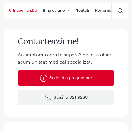
Bine cu tine
Noutati
Performanta medica
Inapoi la EDU
Contactează-ne!
Ai simptome care te supără? Solicită chiar
acum un sfat medical specializat.
Solicită o programare
Sună la 021 9268