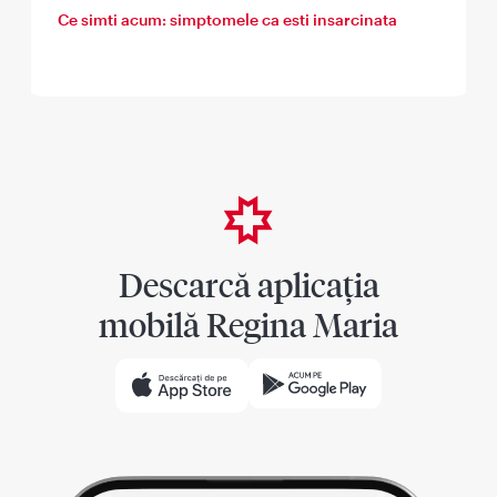
Ce simti acum: simptomele ca esti insarcinata
Descarcă aplicația
mobilă Regina Maria