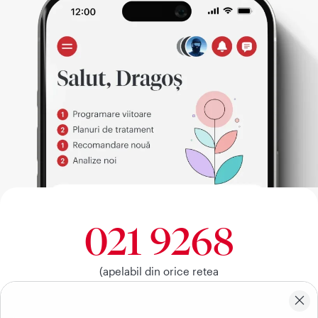
021 9268
(apelabil din orice retea
nationala, fixa sau mobila)