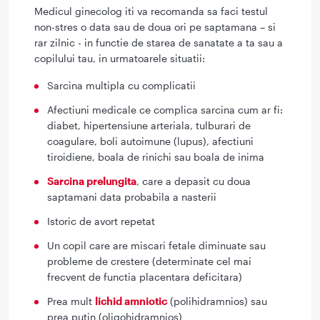
Medicul ginecolog iti va recomanda sa faci testul
non-stres o data sau de doua ori pe saptamana – si
rar zilnic - in functie de starea de sanatate a ta sau a
copilului tau, in urmatoarele situatii:
Sarcina multipla cu complicatii
Afectiuni medicale ce complica sarcina cum ar fi:
diabet, hipertensiune arteriala, tulburari de
coagulare, boli autoimune (lupus), afectiuni
tiroidiene, boala de rinichi sau boala de inima
Sarcina prelungita
, care a depasit cu doua
saptamani data probabila a nasterii
Istoric de avort repetat
Un copil care are miscari fetale diminuate sau
probleme de crestere (determinate cel mai
frecvent de functia placentara deficitara)
Prea mult
lichid amniotic
(polihidramnios) sau
prea putin (oligohidramnios)