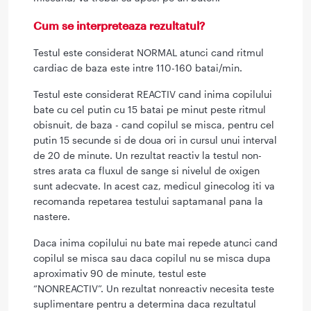
Cum se interpreteaza rezultatul?
Testul este considerat NORMAL atunci cand ritmul
cardiac de baza este intre 110-160 batai/min.
Testul este considerat REACTIV cand inima copilului
bate cu cel putin cu 15 batai pe minut peste ritmul
obisnuit, de baza - cand copilul se misca, pentru cel
putin 15 secunde si de doua ori in cursul unui interval
de 20 de minute. Un rezultat reactiv la testul non-
stres arata ca fluxul de sange si nivelul de oxigen
sunt adecvate. In acest caz, medicul ginecolog iti va
recomanda repetarea testului saptamanal pana la
nastere.
Daca inima copilului nu bate mai repede atunci cand
copilul se misca sau daca copilul nu se misca dupa
aproximativ 90 de minute, testul este
“NONREACTIV”. Un rezultat nonreactiv necesita teste
suplimentare pentru a determina daca rezultatul