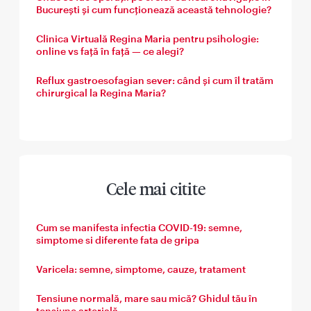
București și cum funcționează această tehnologie?
Clinica Virtuală Regina Maria pentru psihologie:
online vs față în față — ce alegi?
Reflux gastroesofagian sever: când și cum îl tratăm
chirurgical la Regina Maria?
Cele mai citite
Cum se manifesta infectia COVID-19: semne,
simptome si diferente fata de gripa
Varicela: semne, simptome, cauze, tratament
Tensiune normală, mare sau mică? Ghidul tău în
tensiune arterială