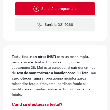
Solicită o programare
Sună la 021 9268
Testul fetal non-stres (NST)
este un test simplu,
neinvaziv efectuat in timpul sarcinii, dupa
saptamana 28. Mai este cunoscut si sub denumirea
de
test de monitorizare a batailor cordului fetal
sau
cardiotocograma
si presupune monitorizarea
miscarilor fetale, frecventei cardiace fetale si
modificarea ritmului cardiac in timpul miscarilor
fetale.
Cand se efectueaza testul?