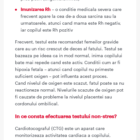
Imunizarea Rh
– o conditie medicala severa care
frecvent apare la cea de-a doua sarcina sau la
urmatoarele, atunci cand mama este Rh negativ,
iar copilul este Rh pozitiv
Frecvent, testul este recomandat femeilor gravide
care au un risc crescut de deces al fatului. Testul se
bazeaza pe ideea ca in mod normal, inima copilului
bate mai repede cand este activ. Conditii cum ar fi
hipoxia fetala – atunci cand copilul nu primeste
suficient oxigen – pot influenta acest proces.
Cand nivelul de oxigen este scazut, fatul poate sa nu
reactioneze normal. Nivelurile scazute de oxigen pot
fi cauzate de probleme la nivelul placentei sau
cordonului ombilical.
In ce consta efectuarea testului non-stres?
Cardiotocograful (CTG) este un aparat care
monitorizeaza activitatea cardiaca a copilului,