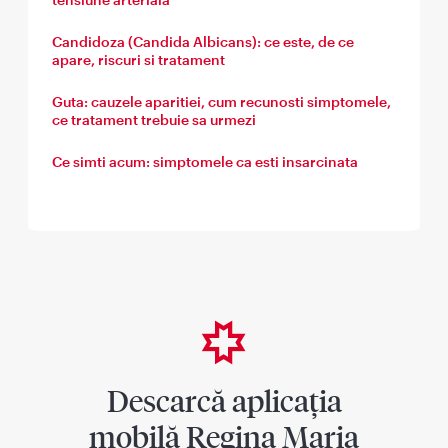
Candidoza (Candida Albicans): ce este, de ce
apare, riscuri si tratament
Guta: cauzele aparitiei, cum recunosti simptomele,
ce tratament trebuie sa urmezi
Ce simti acum: simptomele ca esti insarcinata
Descarcă aplicația
mobilă Regina Maria