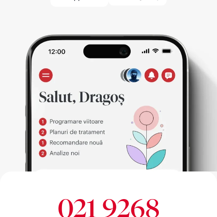
021 9268