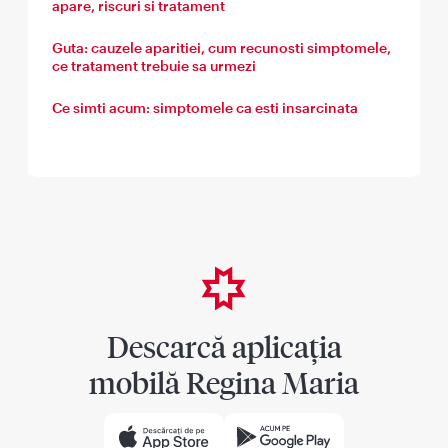
apare, riscuri si tratament
Guta: cauzele aparitiei, cum recunosti simptomele,
ce tratament trebuie sa urmezi
Ce simti acum: simptomele ca esti insarcinata
Descarcă aplicația
mobilă Regina Maria