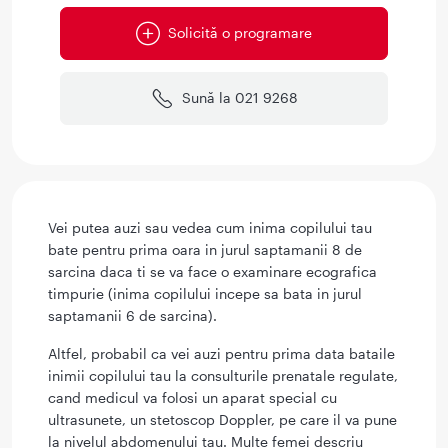
Solicită o programare
Sună la 021 9268
Vei putea auzi sau vedea cum inima copilului tau
bate pentru prima oara in jurul saptamanii 8 de
sarcina daca ti se va face o examinare ecografica
timpurie (inima copilului incepe sa bata in jurul
saptamanii 6 de sarcina).
Altfel, probabil ca vei auzi pentru prima data bataile
inimii copilului tau la consulturile prenatale regulate,
cand medicul va folosi un aparat special cu
ultrasunete, un stetoscop Doppler, pe care il va pune
la nivelul abdomenului tau. Multe femei descriu