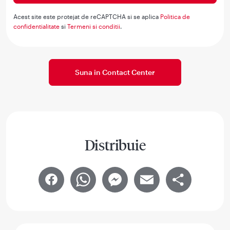
Acest site este protejat de reCAPTCHA si se aplica
Politica de
confidentialitate
si
Termeni si conditii
.
Suna in Contact Center
Distribuie
Facebook
WhatsApp
Messenger
Email
Share