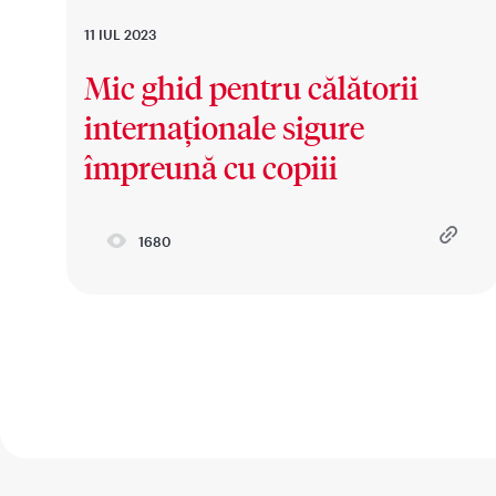
11 IUL 2023
Mic ghid pentru călătorii
internaționale sigure
împreună cu copiii
1680