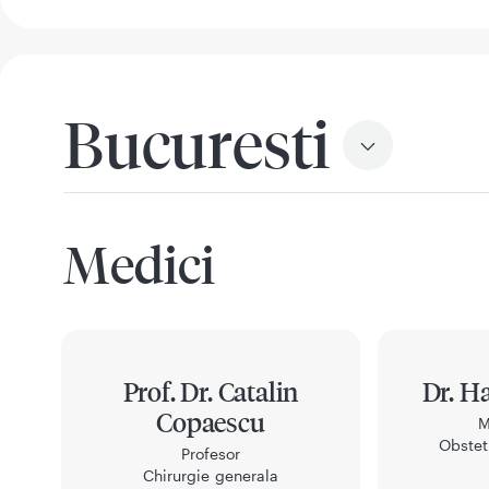
Bucuresti
Medici
Prof. Dr. Catalin
Dr. H
Copaescu
M
Obstet
Profesor
Chirurgie generala