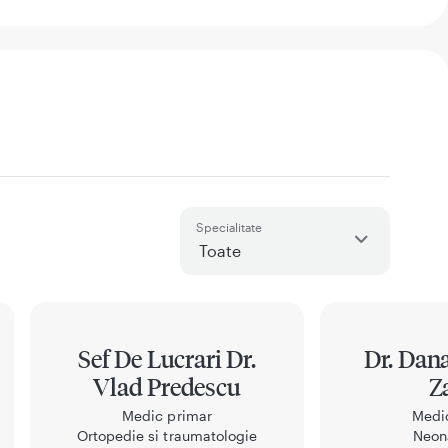
Specialitate
Sef De Lucrari Dr.
Dr. Dana
Vlad Predescu
Z
Medic primar
Medi
Ortopedie si traumatologie
Neon