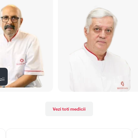
zii
Vezi toti medicii