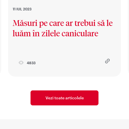
11 IUL 2023
Măsuri pe care ar trebui să le
luăm în zilele caniculare
4833
Vezi toate articolele