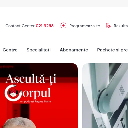
Contact Center
021 9268
Programeaza-te
Rezulta
Centre
Specialitati
Abonamente
Pachete si pre