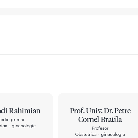
adi Rahimian
Prof. Univ. Dr. Petre
Cornel Bratila
edic primar
rica - ginecologie
Profesor
Obstetrica - ginecologie