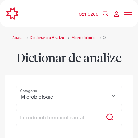
021 9268
Acasa
Dictionar de Analize
Microbiologie
Q
Dictionar de analize
Categoria
Microbiologie