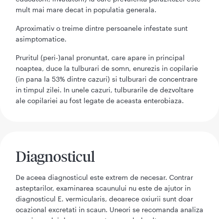
mult mai mare decat in populatia generala.
Aproximativ o treime dintre persoanele infestate sunt
asimptomatice.
Pruritul (peri-)anal pronuntat, care apare in principal
noaptea, duce la tulburari de somn, enurezis in copilarie
(in pana la 53% dintre cazuri) si tulburari de concentrare
in timpul zilei. In unele cazuri, tulburarile de dezvoltare
ale copilariei au fost legate de aceasta enterobiaza.
Diagnosticul
De aceea diagnosticul este extrem de necesar. Contrar
asteptarilor, examinarea scaunului nu este de ajutor in
diagnosticul E. vermicularis, deoarece oxiurii sunt doar
ocazional excretati in scaun. Uneori se recomanda analiza