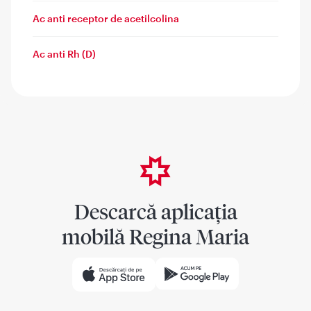
Ac anti receptor de acetilcolina
Ac anti Rh (D)
Descarcă aplicația
mobilă Regina Maria