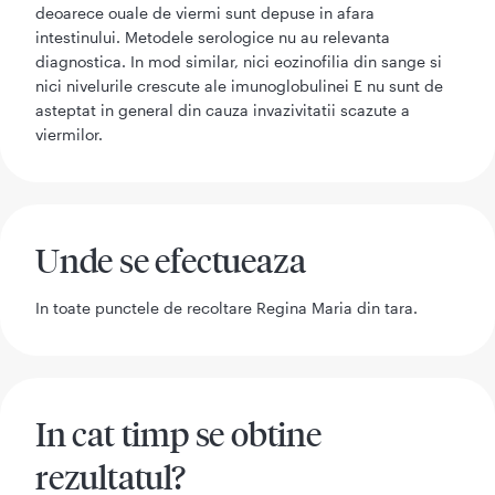
deoarece ouale de viermi sunt depuse in afara
intestinului. Metodele serologice nu au relevanta
diagnostica. In mod similar, nici eozinofilia din sange si
nici nivelurile crescute ale imunoglobulinei E nu sunt de
asteptat in general din cauza invazivitatii scazute a
viermilor.
Unde se efectueaza
In toate punctele de recoltare Regina Maria din tara.
In cat timp se obtine
rezultatul?