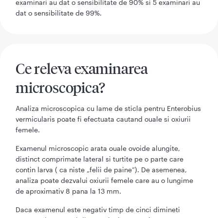
examinari au dat o sensibilitate de 90% si 5 examinari au
dat o sensibilitate de 99%.
Ce releva examinarea
microscopica?
Analiza microscopica cu lame de sticla pentru Enterobius
vermicularis poate fi efectuata cautand ouale si oxiurii
femele.
Examenul microscopic arata ouale ovoide alungite,
distinct comprimate lateral si turtite pe o parte care
contin larva ( ca niste „felii de paine”). De asemenea,
analiza poate dezvalui oxiurii femele care au o lungime
de aproximativ 8 pana la 13 mm.
Daca examenul este negativ timp de cinci dimineti