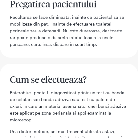
Pregatirea pacientului
Recoltarea se face dimineata, inainte ca pacientul sa se
mobilizeze din pat, inainte de efectuarea toaletei
perineale sau a defecarii. Nu este dureroasa, dar foarte
rar poate produce o discreta iritatie locala la unele
persoane, care, insa, dispare in scurt timp.
Cum se efectueaza?
Enterobius poate fi diagnosticat printr-un test cu banda
de celofan sau banda adeziva sau test cu palete de
oxiuri, in care un material asemanator unei benzi adezive
este aplicat pe zona perianala si apoi examinat la
microscop.
Una dintre metode, cel mai frecvent utilizata astazi,