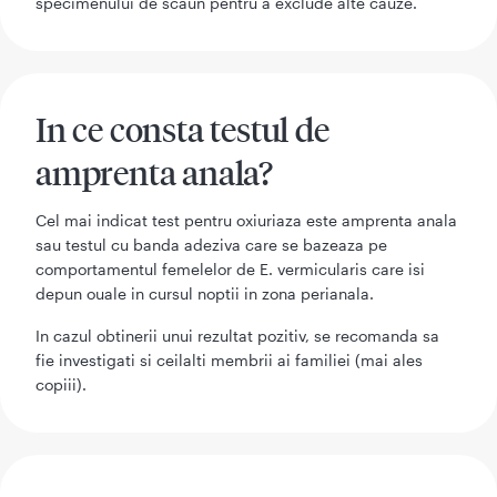
specimenului de scaun pentru a exclude alte cauze.
In ce consta testul de
amprenta anala?
Cel mai indicat test pentru oxiuriaza este amprenta anala
sau testul cu banda adeziva care se bazeaza pe
comportamentul femelelor de E. vermicularis care isi
depun ouale in cursul noptii in zona perianala.
In cazul obtinerii unui rezultat pozitiv, se recomanda sa
fie investigati si ceilalti membrii ai familiei (mai ales
copiii).