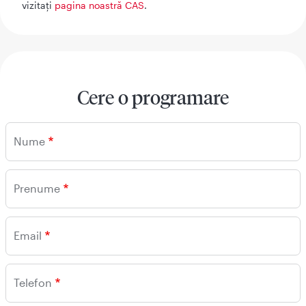
vizitați
pagina noastră CAS
.
Cere o programare
Nume
Prenume
Email
Telefon