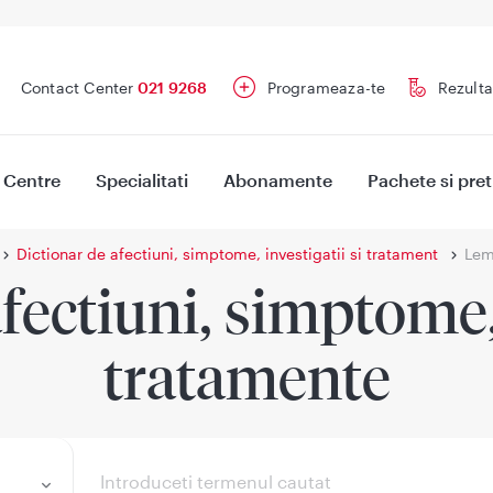
Contact Center
021 9268
Programeaza-te
Rezulta
Centre
Specialitati
Abonamente
Pachete si pret
Dictionar de afectiuni, simptome, investigatii si tratament
Lem
fectiuni, simptome, 
tratamente