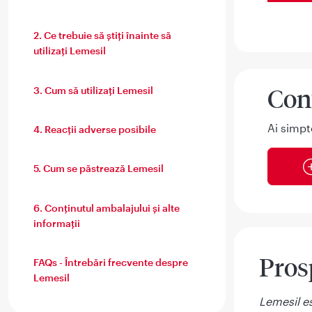
2. Ce trebuie să ştiţi înainte să
utilizaţi Lemesil
Con
3. Cum să utilizaţi Lemesil
Ai simpt
4. Reacţii adverse posibile
5. Cum se păstrează Lemesil
6. Conţinutul ambalajului şi alte
informaţii
Pros
FAQs - Întrebări frecvente despre
Lemesil
Lemesil e