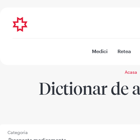
Medici
Retea
Acasa
Dictionar de a
Categoria