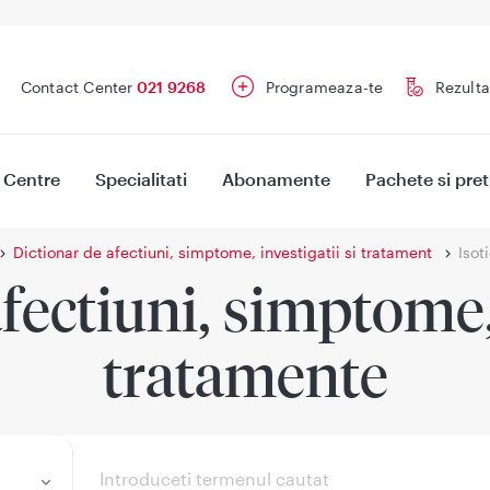
Contact Center
021 9268
Programeaza-te
Rezulta
Centre
Specialitati
Abonamente
Pachete si pret
Dictionar de afectiuni, simptome, investigatii si tratament
Isot
fectiuni, simptome, 
tratamente