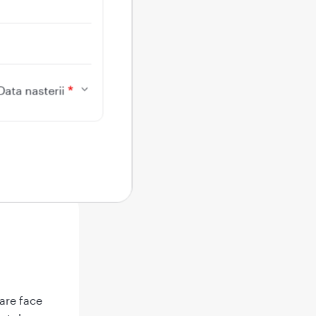
Data nasterii
care face