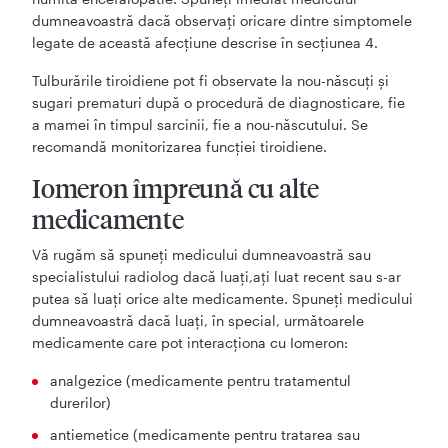
dumneavoastră dacă observați oricare dintre simptomele
legate de această afecțiune descrise în secțiunea 4.
Tulburările tiroidiene pot fi observate la nou-născuți și
sugari prematuri după o procedură de diagnosticare, fie
a mamei în timpul sarcinii, fie a nou-născutului. Se
recomandă monitorizarea funcției tiroidiene.
Iomeron împreună cu alte
medicamente
Vă rugăm să spuneţi medicului dumneavoastră sau
specialistului radiolog dacă luaţi,aţi luat recent sau s-ar
putea să luaţi orice alte medicamente. Spuneţi medicului
dumneavoastră dacă luaţi, în special, următoarele
medicamente care pot interacţiona cu Iomeron:
analgezice (medicamente pentru tratamentul
durerilor)
antiemetice (medicamente pentru tratarea sau