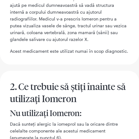
ajută pe medicul dumneavoastră să vadă structura
internă a corpului dumneavoastră cu ajutorul
radiografiilor. Medicul v-a prescris Iomeron pentru a
putea vizualiza vasele de sânge, tractul urinar sau vezica
urinară, coloana vertebrală, zona mamară (sânii) sau
glandele salivare cu ajutorul razelor X.
Acest medicament este utilizat numai în scop diagnostic.
2. Ce trebuie să ştiţi înainte să
utilizaţi Iomeron
Nu utilizaţi Iomeron:
Dacă sunteţi alergic la iomeprol sau la oricare dintre
celelalte componente ale acestui medicament
(enumerate la punctul 6).