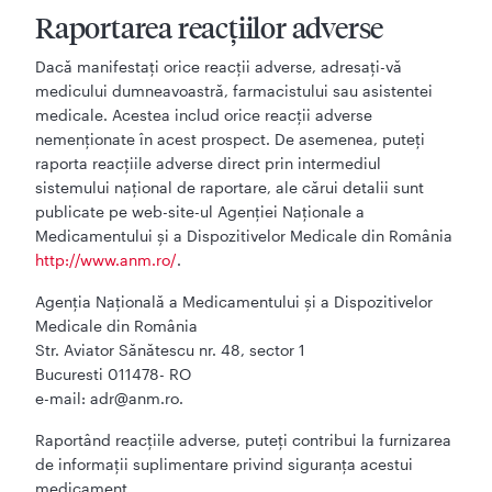
Raportarea reacţiilor adverse
Dacă manifestaţi orice reacţii adverse, adresaţi-vă
medicului dumneavoastră, farmacistului sau asistentei
medicale. Acestea includ orice reacţii adverse
nemenţionate în acest prospect. De asemenea, puteţi
raporta reacţiile adverse direct prin intermediul
sistemului naţional de raportare, ale cărui detalii sunt
publicate pe web-site-ul Agenţiei Naţionale a
Medicamentului şi a Dispozitivelor Medicale din România
http://www.anm.ro/
.
Agenţia Naţională a Medicamentului şi a Dispozitivelor
Medicale din România
Str. Aviator Sănătescu nr. 48, sector 1
Bucuresti 011478- RO
e-mail: adr@anm.ro.
Raportând reacţiile adverse, puteţi contribui la furnizarea
de informaţii suplimentare privind siguranţa acestui
medicament.