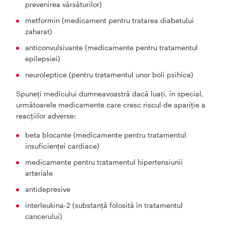
prevenirea vărsăturilor)
metformin (medicament pentru tratarea diabetului
zaharat)
anticonvulsivante (medicamente pentru tratamentul
epilepsiei)
neuroleptice (pentru tratamentul unor boli psihice)
Spuneţi medicului dumneavoastră dacă luaţi, în special,
următoarele medicamente care cresc riscul de apariţie a
reacţiilor adverse:
beta blocante (medicamente pentru tratamentul
insuficienţei cardiace)
medicamente pentru tratamentul hipertensiunii
arteriale
antidepresive
interleukina-2 (substanţă folosită în tratamentul
cancerului)