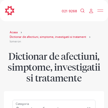
021 9268
Acasa
Dictionar de afectiuni, simptome, investigatii si tratament
Iomeron
Dictionar de afectiuni,
simptome, investigatii
si tratamente
Categoria