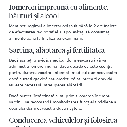
Iomeron împreună cu alimente,
băuturi şi alcool
Menţineţi regimul alimentar obişnuit până la 2 ore înainte
de efectuarea radiografiei şi apoi evitaţi să consumaţi
alimente până la finalizarea examinării.
Sarcina, alăptarea şi fertilitatea
Dacă sunteţi gravidă, medicul dumneavoastră vă va
administra Iomeron numai dacă decide că este esenţial
pentru dumneavoastră. Informaţi medicul dumneavoastră
dacă sunteţi gravidă sau credeţi că aţi putea fi gravidă.
Nu este necesară întreruperea alăptării.
Dacă sunteți însărcinată și ați primit Iomeron în timpul
sarcinii, se recomandă monitorizarea funcției tiroidiene a
copilului dumneavoastră după naștere.
Conducerea vehiculelor şi folosirea