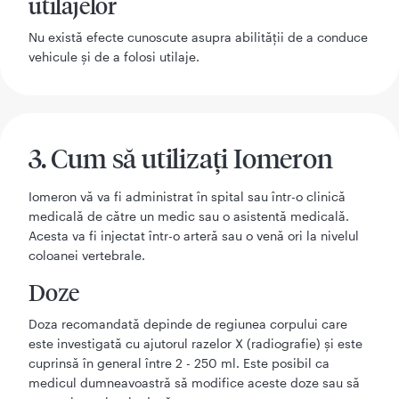
utilajelor
Nu există efecte cunoscute asupra abilităţii de a conduce
vehicule şi de a folosi utilaje.
3. Cum să utilizaţi Iomeron
Iomeron vă va fi administrat în spital sau într-o clinică
medicală de către un medic sau o asistentă medicală.
Acesta va fi injectat într-o arteră sau o venă ori la nivelul
coloanei vertebrale.
Doze
Doza recomandată depinde de regiunea corpului care
este investigată cu ajutorul razelor X (radiografie) şi este
cuprinsă în general între 2 - 250 ml. Este posibil ca
medicul dumneavoastră să modifice aceste doze sau să