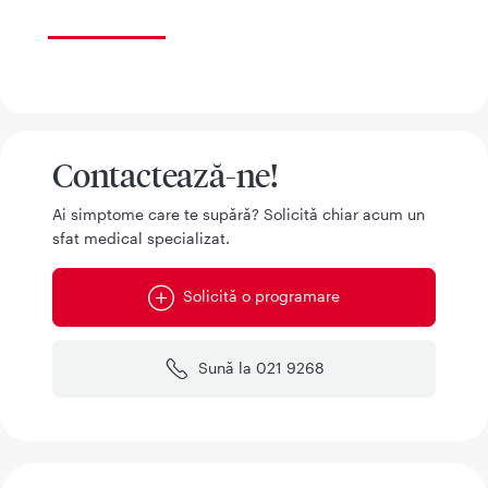
Contactează-ne!
Ai simptome care te supără? Solicită chiar acum un
sfat medical specializat.
Solicită o programare
Sună la 021 9268