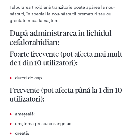
Tulburarea tiroidiană tranzitorie poate apărea la nou-
născuți, în special la nou-născuții prematuri sau cu
greutate mică la naștere.
După administrarea în lichidul
cefalorahidian:
Foarte frecvente (pot afecta mai mult
de 1 din 10 utilizatori):
dureri de cap.
Frecvente (pot afecta până la 1 din 10
utilizatori):
ameţeală;
creşterea presiunii sângelui;
greaţă;