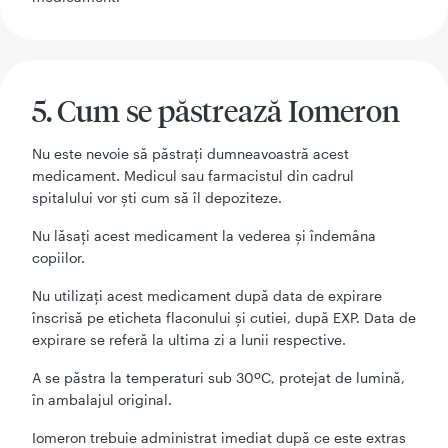
5. Cum se păstrează Iomeron
Nu este nevoie să păstraţi dumneavoastră acest
medicament. Medicul sau farmacistul din cadrul
spitalului vor şti cum să îl depoziteze.
Nu lăsaţi acest medicament la vederea şi îndemâna
copiilor.
Nu utilizaţi acest medicament după data de expirare
înscrisă pe eticheta flaconului şi cutiei, după EXP. Data de
expirare se referă la ultima zi a lunii respective.
A se păstra la temperaturi sub 30ºC, protejat de lumină,
în ambalajul original.
Iomeron trebuie administrat imediat după ce este extras