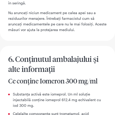
în seringă.
Nu aruncaţi niciun medicament pe calea apei sau a
reziduurilor menajere. Întrebaţi farmacistul cum să
aruncaţi medicamentele pe care nu le mai folosiţi. Aceste
măsuri vor ajuta la protejarea mediului.
6. Conţinutul ambalajului şi
alte informaţii
Ce conține Iomeron 300 mg/ml
Substanța activă este iomeprol. Un ml soluție
injectabilă conține iomeprol 612,4 mg echivalent cu
iod 300 mg.
Celelalte componente sunt trometamol, acid