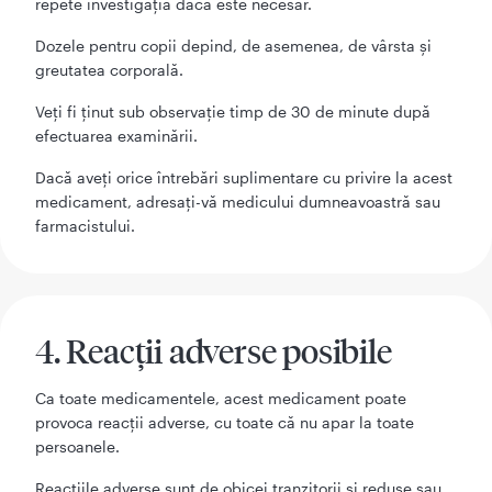
repete investigaţia dacă este necesar.
Dozele pentru copii depind, de asemenea, de vârsta şi
greutatea corporală.
Veţi fi ţinut sub observaţie timp de 30 de minute după
efectuarea examinării.
Dacă aveţi orice întrebări suplimentare cu privire la acest
medicament, adresaţi-vă medicului dumneavoastră sau
farmacistului.
4. Reacţii adverse posibile
Ca toate medicamentele, acest medicament poate
provoca reacţii adverse, cu toate că nu apar la toate
persoanele.
Reacţiile adverse sunt de obicei tranzitorii şi reduse sau