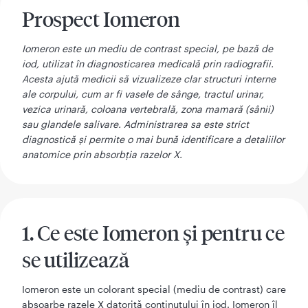
Prospect Iomeron
Iomeron este un mediu de contrast special, pe bază de
iod, utilizat în diagnosticarea medicală prin radiografii.
Acesta ajută medicii să vizualizeze clar structuri interne
ale corpului, cum ar fi vasele de sânge, tractul urinar,
vezica urinară, coloana vertebrală, zona mamară (sânii)
sau glandele salivare. Administrarea sa este strict
diagnostică și permite o mai bună identificare a detaliilor
anatomice prin absorbția razelor X.
1. Ce este Iomeron şi pentru ce
se utilizează
Iomeron este un colorant special (mediu de contrast) care
absoarbe razele X datorită conţinutului în iod. Iomeron îl