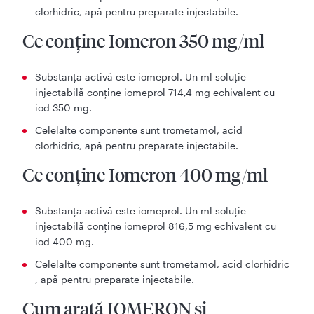
clorhidric, apă pentru preparate injectabile.
Ce conține Iomeron 350 mg/ml
Substanța activă este iomeprol. Un ml soluție
injectabilă conține iomeprol 714,4 mg echivalent cu
iod 350 mg.
Celelalte componente sunt trometamol, acid
clorhidric, apă pentru preparate injectabile.
Ce conține Iomeron 400 mg/ml
Substanța activă este iomeprol. Un ml soluție
injectabilă conține iomeprol 816,5 mg echivalent cu
iod 400 mg.
Celelalte componente sunt trometamol, acid clorhidric
, apă pentru preparate injectabile.
Cum arată IOMERON şi