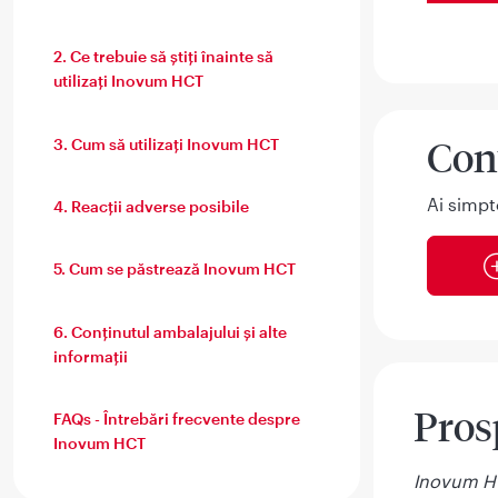
2. Ce trebuie să ştiţi înainte să
utilizaţi Inovum HCT
Con
3. Cum să utilizați Inovum HCT
Ai simpt
4. Reacţii adverse posibile
5. Cum se păstrează Inovum HCT
6. Conţinutul ambalajului şi alte
informaţii
Pros
FAQs - Întrebări frecvente despre
Inovum HCT
Inovum HC