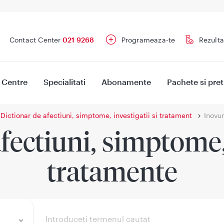
Contact Center
021 9268
Programeaza-te
Rezulta
Centre
Specialitati
Abonamente
Pachete si pret
Dictionar de afectiuni, simptome, investigatii si tratament
Inovu
fectiuni, simptome, 
tratamente