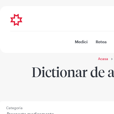
Medici
Retea
Acasa
Dictionar de a
Categoria