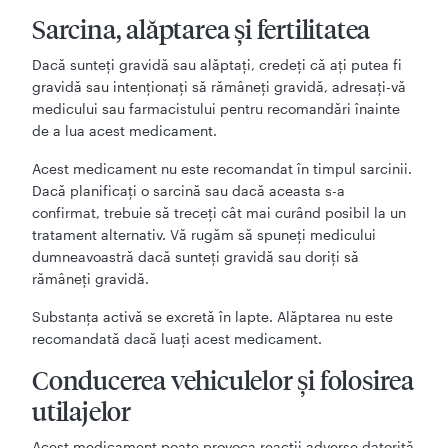
Sarcina, alăptarea și fertilitatea
Dacă sunteţi gravidă sau alăptaţi, credeţi că aţi putea fi
gravidă sau intenţionaţi să rămâneţi gravidă, adresaţi-vă
medicului sau farmacistului pentru recomandări înainte
de a lua acest medicament.
Acest medicament nu este recomandat în timpul sarcinii.
Dacă planificaţi o sarcină sau dacă aceasta s-a
confirmat, trebuie să treceţi cât mai curând posibil la un
tratament alternativ. Vă rugăm să spuneţi medicului
dumneavoastră dacă sunteţi gravidă sau doriţi să
rămâneţi gravidă.
Substanţa activă se excretă în lapte. Alăptarea nu este
recomandată dacă luaţi acest medicament.
Conducerea vehiculelor şi folosirea
utilajelor
Acest medicament poate provoca reacţii adverse datorită