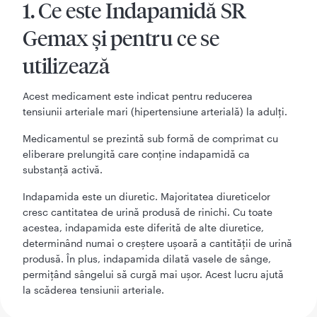
1. Ce este Indapamidă SR
Gemax şi pentru ce se
utilizează
Acest medicament este indicat pentru reducerea
tensiunii arteriale mari (hipertensiune arterială) la adulți.
Medicamentul se prezintă sub formă de comprimat cu
eliberare prelungită care conţine indapamidă ca
substanţă activă.
Indapamida este un diuretic. Majoritatea diureticelor
cresc cantitatea de urină produsă de rinichi. Cu toate
acestea, indapamida este diferită de alte diuretice,
determinând numai o creştere uşoară a cantităţii de urină
produsă. În plus, indapamida dilată vasele de sânge,
permițând sângelui să curgă mai ușor. Acest lucru ajută
la scăderea tensiunii arteriale.