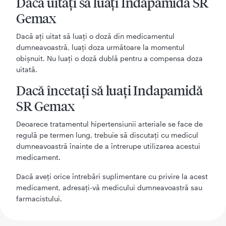
Dacă uitaţi să luaţi Indapamidă SR
Gemax
Dacă aţi uitat să luaţi o doză din medicamentul
dumneavoastră, luaţi doza următoare la momentul
obişnuit. Nu luaţi o doză dublă pentru a compensa doza
uitată.
Dacă încetaţi să luaţi Indapamidă
SR Gemax
Deoarece tratamentul hipertensiunii arteriale se face de
regulă pe termen lung, trebuie să discutaţi cu medicul
dumneavoastră înainte de a întrerupe utilizarea acestui
medicament.
Dacă aveţi orice întrebări suplimentare cu privire la acest
medicament, adresaţi-vă medicului dumneavoastră sau
farmacistului.