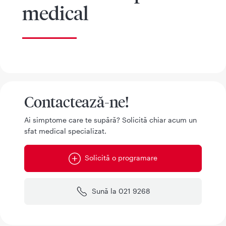
medical
Contactează-ne!
Ai simptome care te supără? Solicită chiar acum un
sfat medical specializat.
Solicită o programare
Sună la 021 9268