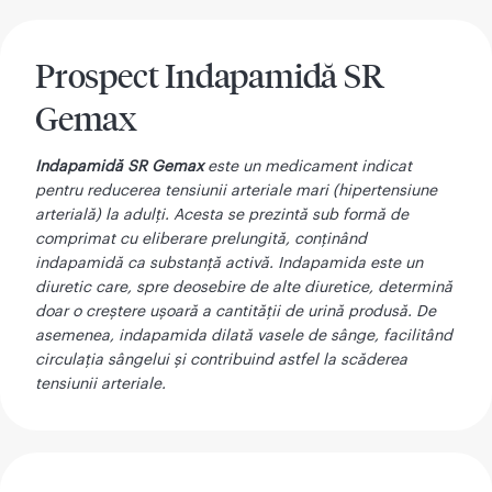
Prospect Indapamidă SR
Gemax
Indapamidă SR Gemax
este un medicament indicat
pentru reducerea tensiunii arteriale mari (hipertensiune
arterială) la adulți. Acesta se prezintă sub formă de
comprimat cu eliberare prelungită, conținând
indapamidă ca substanță activă. Indapamida este un
diuretic care, spre deosebire de alte diuretice, determină
doar o creștere ușoară a cantității de urină produsă. De
asemenea, indapamida dilată vasele de sânge, facilitând
circulația sângelui și contribuind astfel la scăderea
tensiunii arteriale.