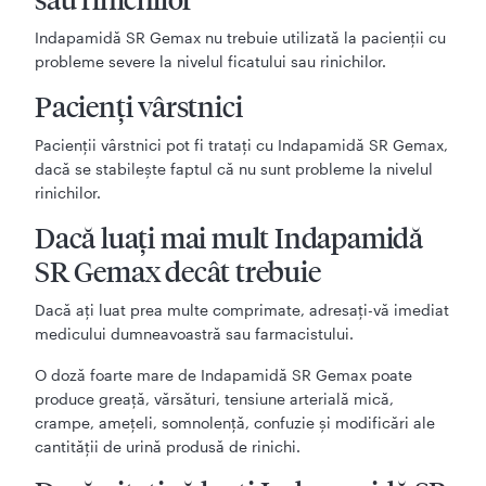
Indapamidă SR Gemax nu trebuie utilizată la pacienţii cu
probleme severe la nivelul ficatului sau rinichilor.
Pacienţi vârstnici
Pacienţii vârstnici pot fi trataţi cu Indapamidă SR Gemax,
dacă se stabileşte faptul că nu sunt probleme la nivelul
rinichilor.
Dacă luaţi mai mult Indapamidă
SR Gemax decât trebuie
Dacă aţi luat prea multe comprimate, adresaţi-vă imediat
medicului dumneavoastră sau farmacistului.
O doză foarte mare de Indapamidă SR Gemax poate
produce greaţă, vărsături, tensiune arterială mică,
crampe, ameţeli, somnolenţă, confuzie şi modificări ale
cantităţii de urină produsă de rinichi.