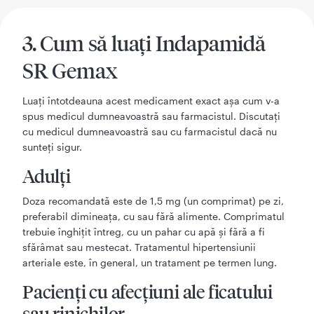
3. Cum să luaţi Indapamidă
SR Gemax
Luaţi întotdeauna acest medicament exact aşa cum v-a
spus medicul dumneavoastră sau farmacistul. Discutaţi
cu medicul dumneavoastră sau cu farmacistul dacă nu
sunteţi sigur.
Adulţi
Doza recomandată este de 1,5 mg (un comprimat) pe zi,
preferabil dimineaţa, cu sau fără alimente. Comprimatul
trebuie înghiţit întreg, cu un pahar cu apă şi fără a fi
sfărâmat sau mestecat. Tratamentul hipertensiunii
arteriale este, în general, un tratament pe termen lung.
Pacienţi cu afecțiuni ale ficatului
sau rinichilor