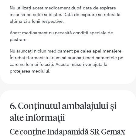
Nu utilizaţi acest medicament după data de expirare
înscrisă pe cutie şi blister. Data de expirare se referă la
ultima zi a lunii respective.
Acest medicament nu necesită condiţii speciale de
păstrare.
Nu aruncați niciun medicament pe calea apei menajere.
Întrebaţi farmacistul cum să aruncați medicamentele pe
care nu le mai folosiți. Aceste măsuri vor ajuta la
protejarea mediului.
6. Conţinutul ambalajului şi
alte informaţii
Ce conţine Indapamidă SR Gemax