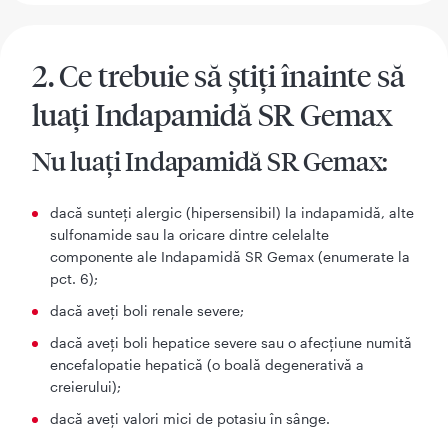
2. Ce trebuie să ştiţi înainte să
luaţi Indapamidă SR Gemax
Nu luaţi Indapamidă SR Gemax:
dacă sunteţi alergic (hipersensibil) la indapamidă, alte
sulfonamide sau la oricare dintre celelalte
componente ale Indapamidă SR Gemax (enumerate la
pct. 6);
dacă aveţi boli renale severe;
dacă aveţi boli hepatice severe sau o afecţiune numită
encefalopatie hepatică (o boală degenerativă a
creierului);
dacă aveţi valori mici de potasiu în sânge.