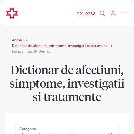
021 9268
Acasa
Dictionar de afectiuni, simptome, investigatii si tratament
Indapamida SR Gemax
Dictionar de afectiuni,
simptome, investigatii
si tratamente
Categoria