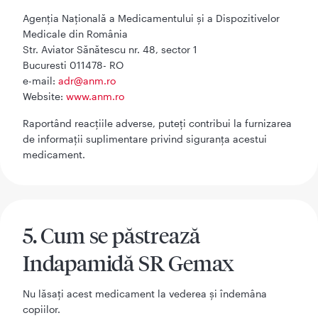
Agenţia Naţională a Medicamentului şi a Dispozitivelor
Medicale din România
Str. Aviator Sănătescu nr. 48, sector 1
Bucuresti 011478- RO
e-mail:
adr@anm.ro
Website:
www.anm.ro
Raportând reacţiile adverse, puteţi contribui la furnizarea
de informaţii suplimentare privind siguranţa acestui
medicament.
5. Cum se păstrează
Indapamidă SR Gemax
Nu lăsați acest medicament la vederea şi îndemâna
copiilor.