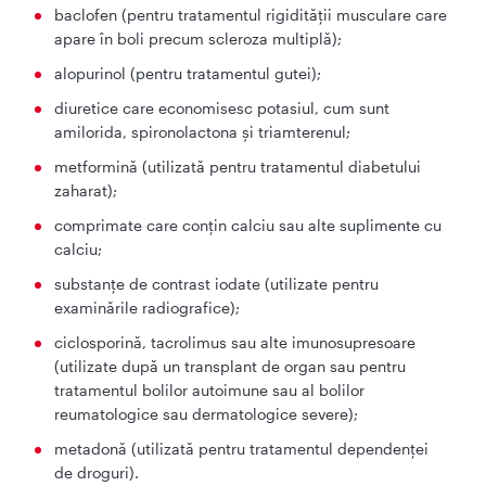
baclofen (pentru tratamentul rigidității musculare care
apare în boli precum scleroza multiplă);
alopurinol (pentru tratamentul gutei);
diuretice care economisesc potasiul, cum sunt
amilorida, spironolactona şi triamterenul;
metformină (utilizată pentru tratamentul diabetului
zaharat);
comprimate care conțin calciu sau alte suplimente cu
calciu;
substanțe de contrast iodate (utilizate pentru
examinările radiografice);
ciclosporină, tacrolimus sau alte imunosupresoare
(utilizate după un transplant de organ sau pentru
tratamentul bolilor autoimune sau al bolilor
reumatologice sau dermatologice severe);
metadonă (utilizată pentru tratamentul dependenței
de droguri).