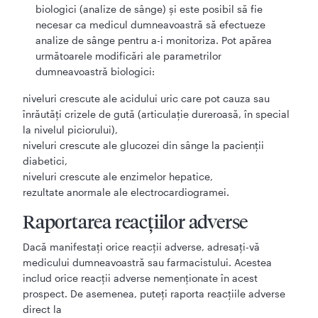
biologici (analize de sânge) și este posibil să fie
necesar ca medicul dumneavoastră să efectueze
analize de sânge pentru a-i monitoriza. Pot apărea
următoarele modificări ale parametrilor
dumneavoastră biologici:
niveluri crescute ale acidului uric care pot cauza sau
înrăutăți crizele de gută (articulație dureroasă, în special
la nivelul piciorului),
niveluri crescute ale glucozei din sânge la pacienţii
diabetici,
niveluri crescute ale enzimelor hepatice,
rezultate anormale ale electrocardiogramei.
Raportarea reacţiilor adverse
Dacă manifestaţi orice reacţii adverse, adresaţi-vă
medicului dumneavoastră sau farmacistului. Acestea
includ orice reacţii adverse nemenţionate în acest
prospect. De asemenea, puteţi raporta reacţiile adverse
direct la