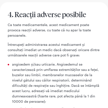
4. Reacţii adverse posibile
Ca toate medicamentele, acest medicament poate
provoca reacţii adverse, cu toate că nu apar la toate
persoanele.
Întrerupeți administrarea acestui medicament și
consultați imediat un medic dacă observați oricare dintre
următoarele reacții adverse care pot fi grave:
angioedem și/sau urticarie. Angioedemul se
caracterizează prin umflarea extremităților sau a feței,
buzelor sau limbii, membranelor mucoaselor de la
nivelul gâtului sau căilor respiratorii, determinând
dificultăți de respirație sau înghițire. Dacă se întâmplă
acest lucru, adresați-vă imediat medicului
dumneavoastră (foarte rare, pot afecta până la 1 din
10000 de persoane);