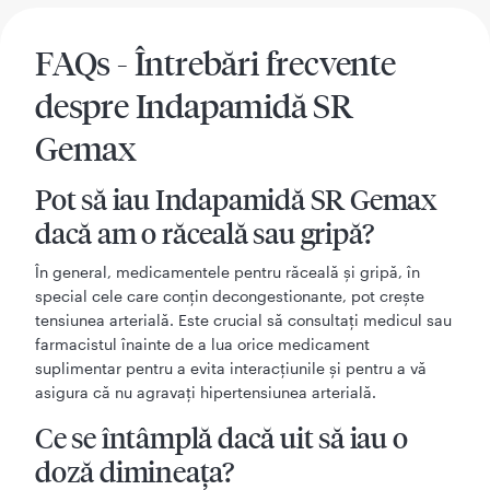
FAQs - Întrebări frecvente
despre Indapamidă SR
Gemax
Pot să iau Indapamidă SR Gemax
dacă am o răceală sau gripă?
În general, medicamentele pentru răceală și gripă, în
special cele care conțin decongestionante, pot crește
tensiunea arterială. Este crucial să consultați medicul sau
farmacistul înainte de a lua orice medicament
suplimentar pentru a evita interacțiunile și pentru a vă
asigura că nu agravați hipertensiunea arterială.
Ce se întâmplă dacă uit să iau o
doză dimineața?