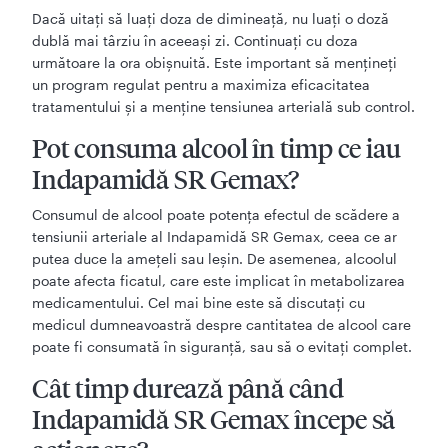
Dacă uitați să luați doza de dimineață, nu luați o doză
dublă mai târziu în aceeași zi. Continuați cu doza
următoare la ora obișnuită. Este important să mențineți
un program regulat pentru a maximiza eficacitatea
tratamentului și a menține tensiunea arterială sub control.
Pot consuma alcool în timp ce iau
Indapamidă SR Gemax?
Consumul de alcool poate potența efectul de scădere a
tensiunii arteriale al Indapamidă SR Gemax, ceea ce ar
putea duce la amețeli sau leșin. De asemenea, alcoolul
poate afecta ficatul, care este implicat în metabolizarea
medicamentului. Cel mai bine este să discutați cu
medicul dumneavoastră despre cantitatea de alcool care
poate fi consumată în siguranță, sau să o evitați complet.
Cât timp durează până când
Indapamidă SR Gemax începe să