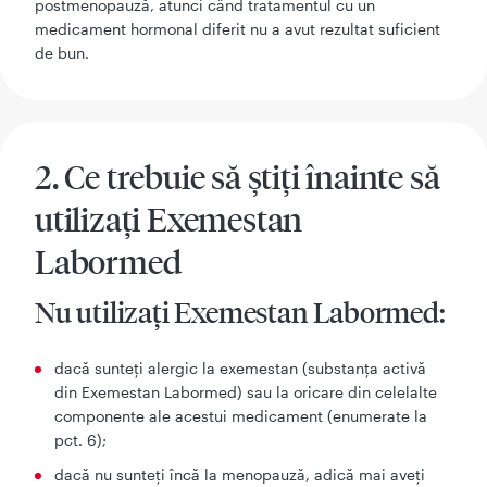
postmenopauză, atunci când tratamentul cu un
medicament hormonal diferit nu a avut rezultat suficient
de bun.
2. Ce trebuie să știți înainte să
utilizați Exemestan
Labormed
Nu utilizați Exemestan Labormed:
dacă sunteţi alergic la exemestan (substanţa activă
din Exemestan Labormed) sau la oricare din celelalte
componente ale acestui medicament (enumerate la
pct. 6);
dacă nu sunteţi încă la menopauză, adică mai aveţi