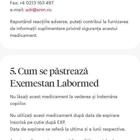
Fax: +4 0213 163 497
e-mail:
adr@anm.ro
.
Raportând reacţiile adverse, puteţi contribui la furnizarea
de informaţii suplimentare privind siguranţa acestui
medicament.
5. Cum se păstrează
Exemestan Labormed
Nu lăsați acest medicament la vederea și îndemâna
copiilor.
Nu utilizați acest medicament după data de expirare
înscrisă pe cutie după EXP.
Data de expirare se referă la ultima zi a lunii respective.