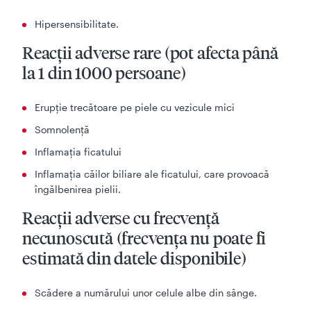
Hipersensibilitate.
Reacţii adverse rare (pot afecta până
la 1 din 1000 persoane)
Erupție trecătoare pe piele cu vezicule mici
Somnolență
Inflamația ficatului
Inflamația căilor biliare ale ficatului, care provoacă
îngălbenirea pielii.
Reacţii adverse cu frecvenţă
necunoscută (frecvenţa nu poate fi
estimată din datele disponibile)
Scădere a numărului unor celule albe din sânge.