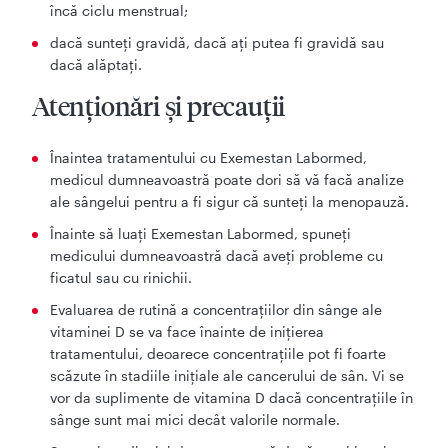
încă ciclu menstrual;
dacă sunteţi gravidă, dacă aţi putea fi gravidă sau
dacă alăptaţi.
Atenționări și precauții
Înaintea tratamentului cu Exemestan Labormed,
medicul dumneavoastră poate dori să vă facă analize
ale sângelui pentru a fi sigur că sunteţi la menopauză.
Înainte să luaţi Exemestan Labormed, spuneţi
medicului dumneavoastră dacă aveţi probleme cu
ficatul sau cu rinichii.
Evaluarea de rutină a concentrațiilor din sânge ale
vitaminei D se va face înainte de inițierea
tratamentului, deoarece concentrațiile pot fi foarte
scăzute în stadiile inițiale ale cancerului de sân. Vi se
vor da suplimente de vitamina D dacă concentrațiile în
sânge sunt mai mici decât valorile normale.