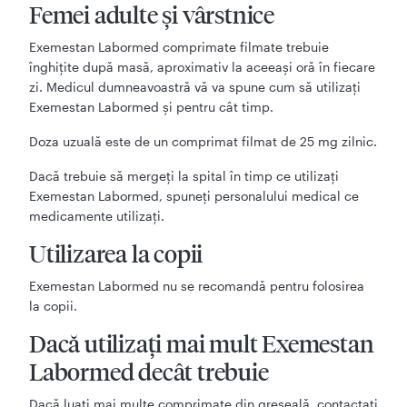
Femei adulte şi vârstnice
Exemestan Labormed comprimate filmate trebuie
înghiţite după masă, aproximativ la aceeaşi oră în fiecare
zi. Medicul dumneavoastră vă va spune cum să utilizaţi
Exemestan Labormed şi pentru cât timp.
Doza uzuală este de un comprimat filmat de 25 mg zilnic.
Dacă trebuie să mergeţi la spital în timp ce utilizaţi
Exemestan Labormed, spuneţi personalului medical ce
medicamente utilizaţi.
Utilizarea la copii
Exemestan Labormed nu se recomandă pentru folosirea
la copii.
Dacă utilizați mai mult Exemestan
Labormed decât trebuie
Dacă luaţi mai multe comprimate din greşeală, contactaţi