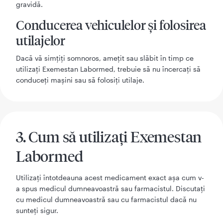
gravidă.
Conducerea vehiculelor și folosirea
utilajelor
Dacă vă simţiţi somnoros, ameţit sau slăbit în timp ce
utilizaţi Exemestan Labormed, trebuie să nu încercaţi să
conduceţi maşini sau să folosiţi utilaje.
3. Cum să utilizați Exemestan
Labormed
Utilizați întotdeauna acest medicament exact așa cum v-
a spus medicul dumneavoastră sau farmacistul. Discutați
cu medicul dumneavoastră sau cu farmacistul dacă nu
sunteți sigur.