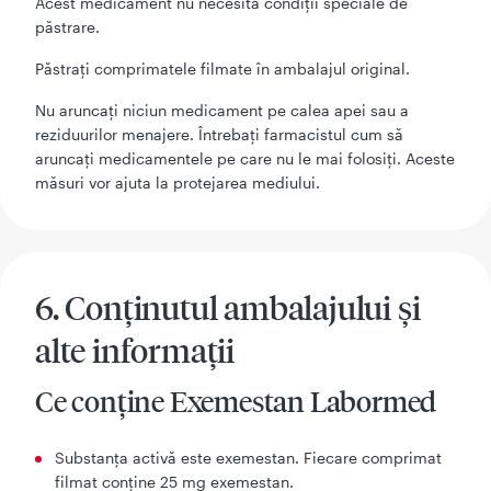
Acest medicament nu necesită condiţii speciale de
păstrare.
Păstraţi comprimatele filmate în ambalajul original.
Nu aruncați niciun medicament pe calea apei sau a
reziduurilor menajere. Întrebați farmacistul cum să
aruncați medicamentele pe care nu le mai folosiți. Aceste
măsuri vor ajuta la protejarea mediului.
6. Conținutul ambalajului și
alte informații
Ce conține Exemestan Labormed
Substanţa activă este exemestan. Fiecare comprimat
filmat conţine 25 mg exemestan.