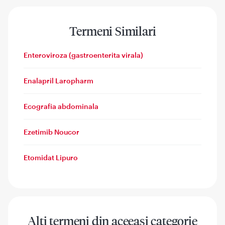
Termeni Similari
Enteroviroza (gastroenterita virala)
Enalapril Laropharm
Ecografia abdominala
Ezetimib Noucor
Etomidat Lipuro
Alti termeni din aceeasi categorie