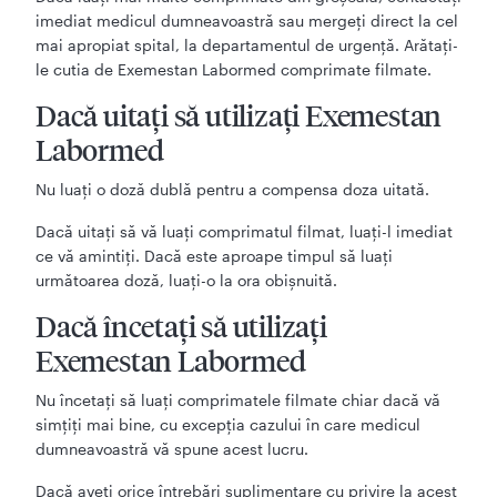
imediat medicul dumneavoastră sau mergeţi direct la cel
mai apropiat spital, la departamentul de urgenţă. Arătaţi-
le cutia de Exemestan Labormed comprimate filmate.
Dacă uitați să utilizați Exemestan
Labormed
Nu luaţi o doză dublă pentru a compensa doza uitată.
Dacă uitaţi să vă luaţi comprimatul filmat, luaţi-l imediat
ce vă amintiţi. Dacă este aproape timpul să luaţi
următoarea doză, luaţi-o la ora obişnuită.
Dacă încetați să utilizați
Exemestan Labormed
Nu încetaţi să luaţi comprimatele filmate chiar dacă vă
simţiţi mai bine, cu excepţia cazului în care medicul
dumneavoastră vă spune acest lucru.
Dacă aveți orice întrebări suplimentare cu privire la acest