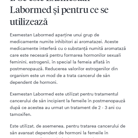
Labormed și pentru ce se
utilizează
Exemestan Labormed aparţine unui grup de
medicamente numite inhibitori ai aromatazei. Aceste
medicamente interferă cu o substanţă numită aromatază
care este necesară pentru formarea hormonilor sexuali
feminini, estrogenii, în special la femeia aflată în
postmenopauză. Reducerea valorilor estrogenilor din
organism este un mod de a trata cancerul de sân
dependent de hormoni.
Exemestan Labormed este utilizat pentru tratamentul
cancerului de sân incipient la femeile în postmenopauză
după ce acestea au urmat un tratament de 2 - 3 ani cu
tamoxifen.
Este utilizat, de asemenea, pentru tratarea cancerului de
sân avansat dependent de hormoni la femeile în