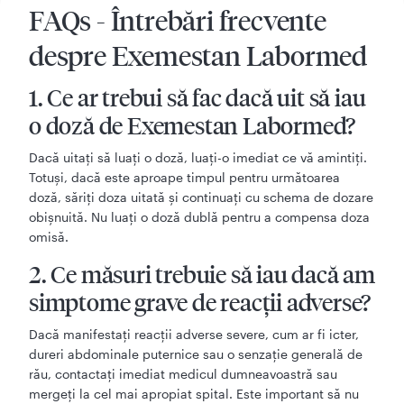
FAQs - Întrebări frecvente
despre Exemestan Labormed
1. Ce ar trebui să fac dacă uit să iau
o doză de Exemestan Labormed?
Dacă uitați să luați o doză, luați-o imediat ce vă amintiți.
Totuși, dacă este aproape timpul pentru următoarea
doză, săriți doza uitată și continuați cu schema de dozare
obișnuită. Nu luați o doză dublă pentru a compensa doza
omisă.
2. Ce măsuri trebuie să iau dacă am
simptome grave de reacții adverse?
Dacă manifestați reacții adverse severe, cum ar fi icter,
dureri abdominale puternice sau o senzație generală de
rău, contactați imediat medicul dumneavoastră sau
mergeți la cel mai apropiat spital. Este important să nu