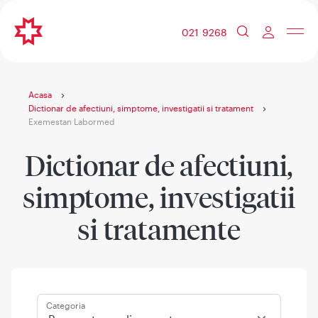
021 9268
Acasa
Dictionar de afectiuni, simptome, investigatii si tratament
Exemestan Labormed
Dictionar de afectiuni,
simptome, investigatii
si tratamente
Categoria