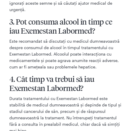
ignorați aceste semne și să căutați ajutor medical de
urgență.
3. Pot consuma alcool în timp ce
iau Exemestan Labormed?
Este recomandat să discutați cu medicul dumneavoastră
despre consumul de alcool în timpul tratamentului cu
Exemestan Labormed. Alcoolul poate interacționa cu
medicamentele și poate agrava anumite reacții adverse,
cum ar fi amețeala sau problemele hepatice.
4. Cât timp va trebui să iau
Exemestan Labormed?
Durata tratamentului cu Exemestan Labormed este
stabilită de medicul dumneavoastră și depinde de tipul și
stadiul cancerului de sân, precum și de răspunsul
dumneavoastră la tratament. Nu întrerupeți tratamentul
fără a consulta în prealabil medicul, chiar dacă vă simțiți
mai bine.