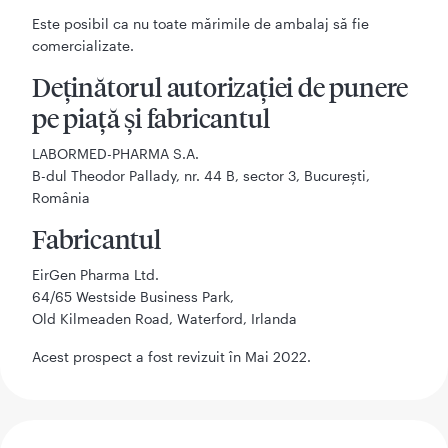
Este posibil ca nu toate mărimile de ambalaj să fie
comercializate.
Deținătorul autorizației de punere
pe piață și fabricantul
LABORMED-PHARMA S.A.
B-dul Theodor Pallady, nr. 44 B, sector 3, București,
România
Fabricantul
EirGen Pharma Ltd.
64/65 Westside Business Park,
Old Kilmeaden Road, Waterford, Irlanda
Acest prospect a fost revizuit în Mai 2022.