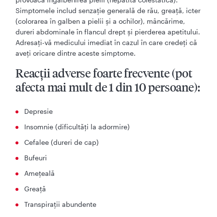
Simptomele includ senzație generală de rău, greață, icter
(colorarea în galben a pielii și a ochilor), mâncărime,
dureri abdominale în flancul drept și pierderea apetitului.
Adresați-vă medicului imediat în cazul în care credeți că
aveți oricare dintre aceste simptome.
Reacţii adverse foarte frecvente (pot
afecta mai mult de 1 din 10 persoane):
Depresie
Insomnie (dificultăţi la adormire)
Cefalee (dureri de cap)
Bufeuri
Amețeală
Greaţă
Transpiraţii abundente