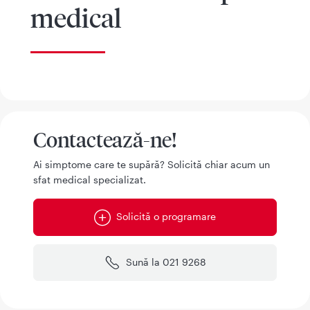
medical
Contactează-ne!
Ai simptome care te supără? Solicită chiar acum un
sfat medical specializat.
Solicită o programare
Sună la 021 9268