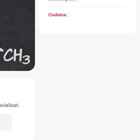
Codeina
cializat.