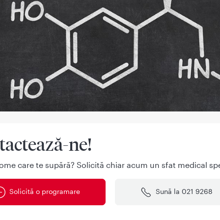
tactează-ne!
ome care te supără? Solicită chiar acum un sfat medical spe
Solicită o programare
Sună la 021 9268