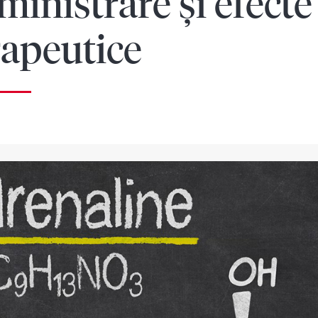
ministrare și efecte
rapeutice