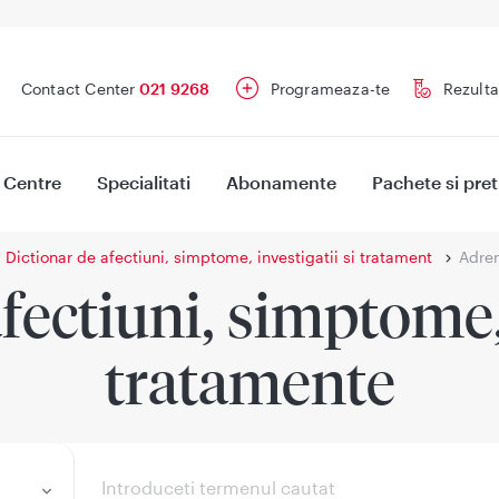
Contact Center
021 9268
Programeaza-te
Rezulta
Centre
Specialitati
Abonamente
Pachete si pret
Dictionar de afectiuni, simptome, investigatii si tratament
Adren
fectiuni, simptome, 
tratamente