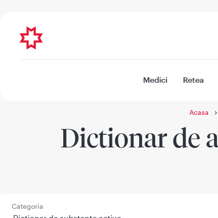
Medici
Retea
Acasa
Dictionar de a
Categoria