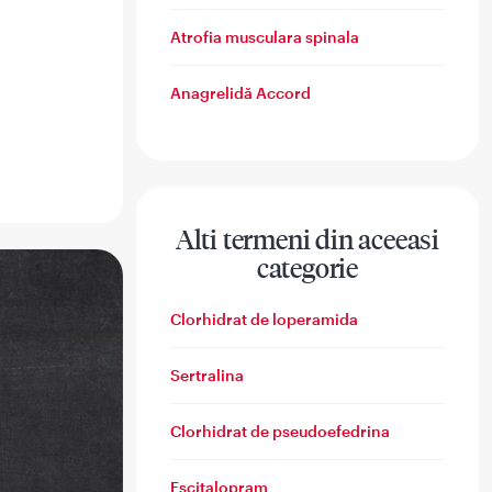
Atrofia musculara spinala
Anagrelidă Accord
Alti termeni din aceeasi
categorie
Clorhidrat de loperamida
Sertralina
Clorhidrat de pseudoefedrina
Escitalopram