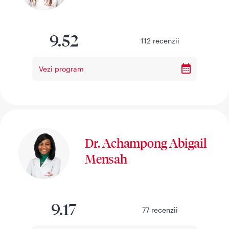
9.52
112
recenzii
Vezi program
Dr. Achampong Abigail
Mensah
9.17
77
recenzii