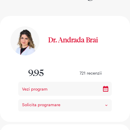
Dr. Andrada Brai
9.95
721
recenzii
Vezi program
Solicita programare