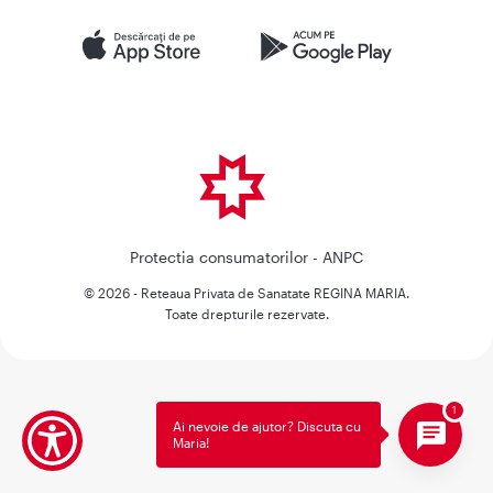
Protectia consumatorilor - ANPC
© 2026 - Reteaua Privata de Sanatate REGINA MARIA.
Toate drepturile rezervate.
Ai nevoie de ajutor? Discuta cu
Maria!