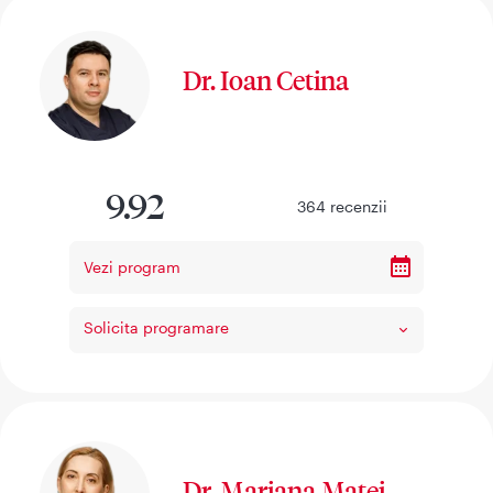
Dr. Ioan Cetina
9.92
364
recenzii
Vezi program
Solicita programare
Dr. Mariana Matei