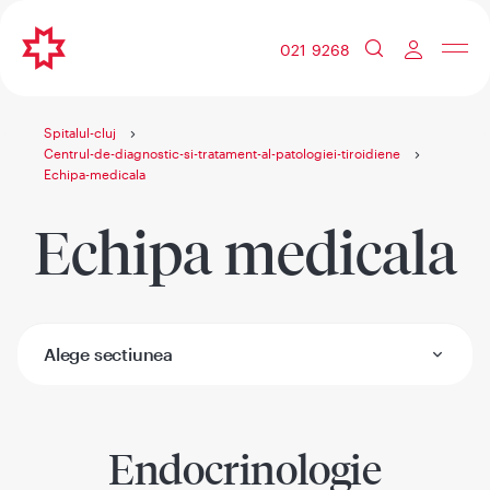
021 9268
Spitalul-cluj
Centrul-de-diagnostic-si-tratament-al-patologiei-tiroidiene
Echipa-medicala
Echipa medicala
Alege sectiunea
Endocrinologie