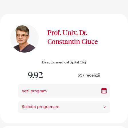
Prof. Univ. Dr.
Constantin Ciuce
Director medical Spital Cluj
9.92
557
recenzii
Vezi program
Solicita programare