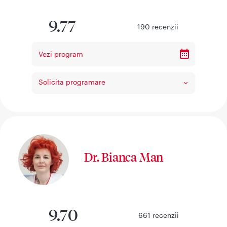
9.77
190
recenzii
Vezi program
Solicita programare
Dr. Bianca Man
9.70
661
recenzii