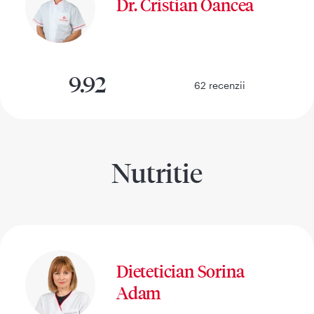
Dr. Cristian Oancea
9.92
62
recenzii
Nutritie
Dietetician Sorina
Adam