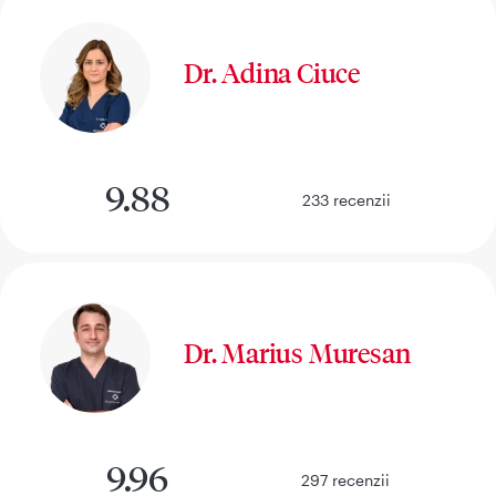
Dr. Adina Ciuce
9.88
233
recenzii
Dr. Marius Muresan
9.96
297
recenzii