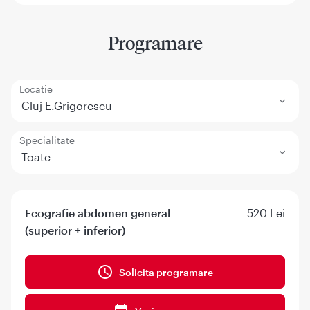
Programare
Locatie
Cluj E.Grigorescu
Specialitate
Toate
Ecografie abdomen general
520 Lei
(superior + inferior)
Solicita programare