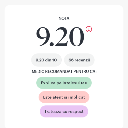
NOTA
9.20
9.20 din 10
66 recenzii
MEDIC RECOMANDAT PENTRU CA:
Explica pe intelesul tau
Este atent si implicat
Trateaza cu respect