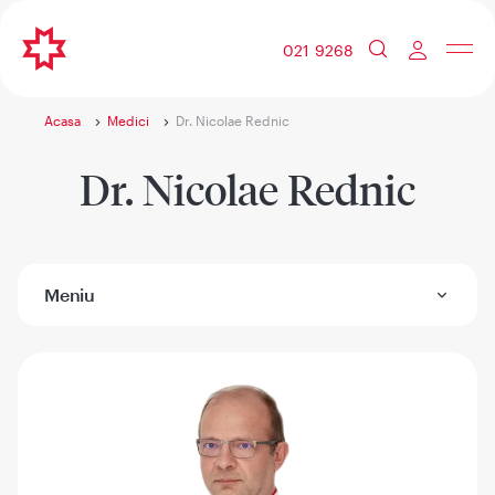
021 9268
Acasa
Medici
Dr. Nicolae Rednic
Dr. Nicolae Rednic
Meniu