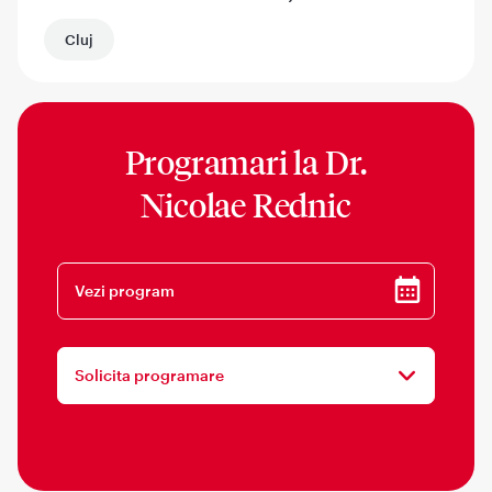
Cluj
Programari la
Dr.
Nicolae Rednic
Vezi program
Solicita programare