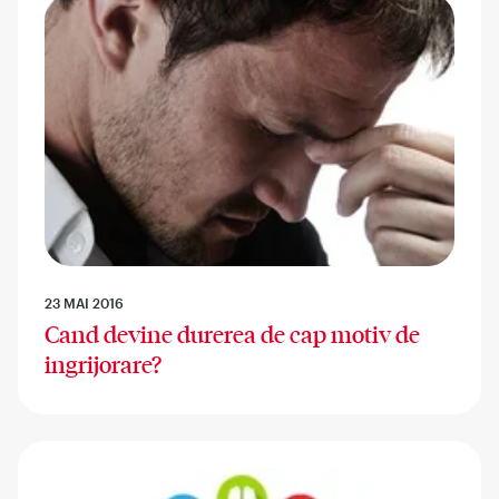
23 MAI 2016
Cand devine durerea de cap motiv de
ingrijorare?