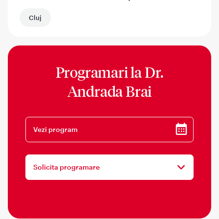
Cluj
Programari la
Dr.
Andrada Brai
Vezi program
Solicita programare