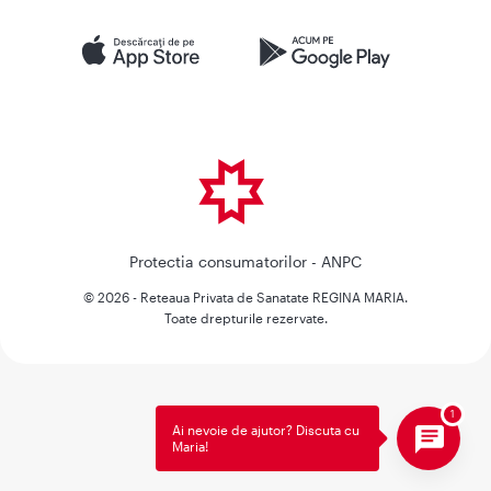
Protectia consumatorilor - ANPC
© 2026 - Reteaua Privata de Sanatate REGINA MARIA.
Toate drepturile rezervate.
Ai nevoie de ajutor? Discuta cu
Maria!