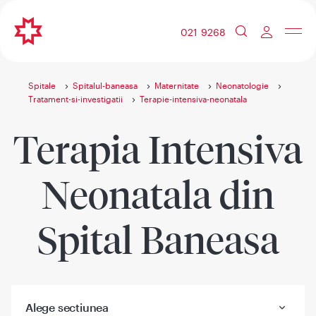
021 9268
Spitale
Spitalul-baneasa
Maternitate
Neonatologie
Tratament-si-investigatii
Terapie-intensiva-neonatala
Terapia Intensiva
Neonatala din
Spital Baneasa
Alege sectiunea