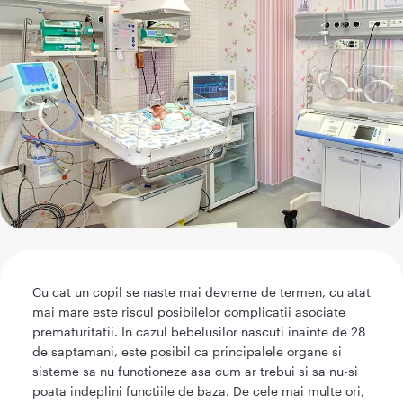
Cu cat un copil se naste mai devreme de termen, cu atat
mai mare este riscul posibilelor complicatii asociate
prematuritatii. In cazul bebelusilor nascuti inainte de 28
de saptamani, este posibil ca principalele organe si
sisteme sa nu functioneze asa cum ar trebui si sa nu-si
poata indeplini functiile de baza. De cele mai multe ori,