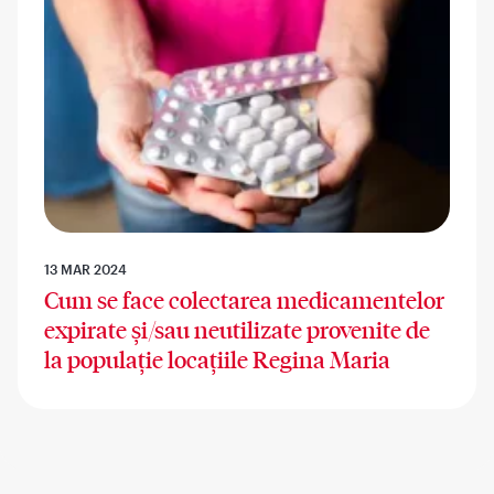
13 MAR 2024
Cum se face colectarea medicamentelor
expirate și/sau neutilizate provenite de
la populație locațiile Regina Maria