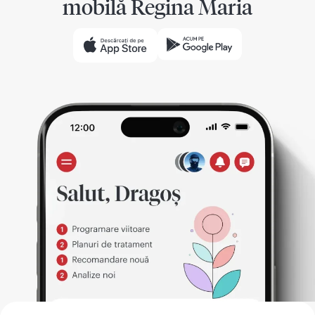
mobilă Regina Maria