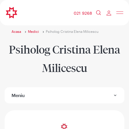
021 9268
Acasa
Medici
Psiholog Cristina Elena Milicescu
Psiholog Cristina Elena
Milicescu
Meniu