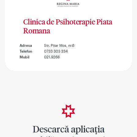
Clinica de Psihoterapie Piata
Romana
Adresa
Str. Pitar Mos, nr.6
Telefon
0733 303 334
Mobil
021.9268
Descarcă aplicația