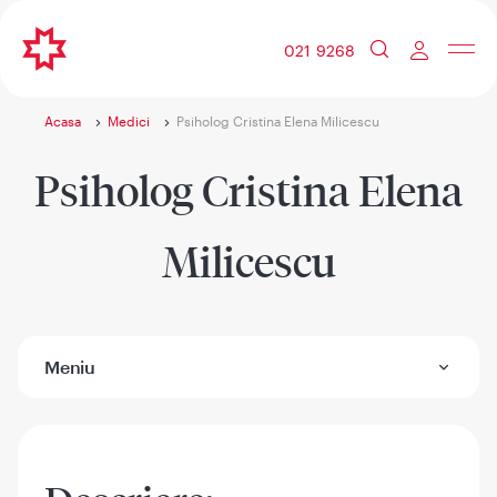
021 9268
Acasa
Medici
Psiholog Cristina Elena Milicescu
Psiholog Cristina Elena
Milicescu
Meniu