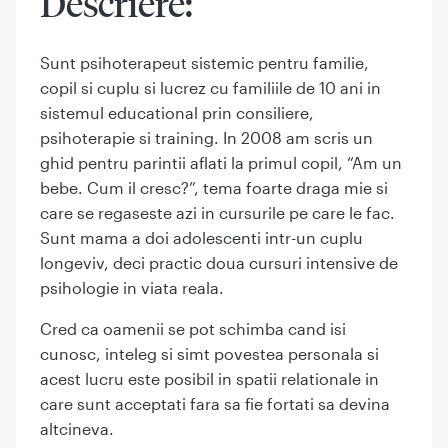
Descriere:
Sunt psihoterapeut sistemic pentru familie,
copil si cuplu si lucrez cu familiile de 10 ani in
sistemul educational prin consiliere,
psihoterapie si training. In 2008 am scris un
ghid pentru parintii aflati la primul copil, “Am un
bebe. Cum il cresc?”, tema foarte draga mie si
care se regaseste azi in cursurile pe care le fac.
Sunt mama a doi adolescenti intr-un cuplu
longeviv, deci practic doua cursuri intensive de
psihologie in viata reala.
Cred ca oamenii se pot schimba cand isi
cunosc, inteleg si simt povestea personala si
acest lucru este posibil in spatii relationale in
care sunt acceptati fara sa fie fortati sa devina
altcineva.