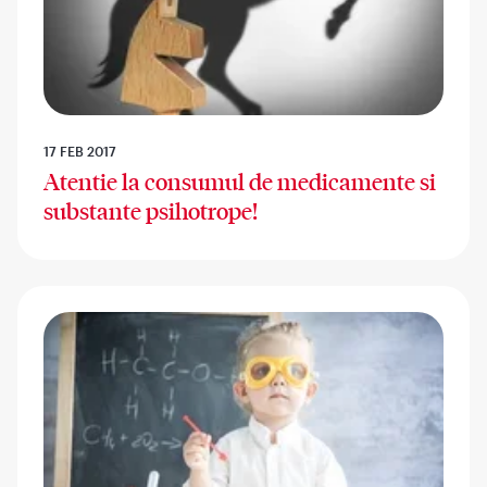
17 FEB 2017
Atentie la consumul de medicamente si
substante psihotrope!