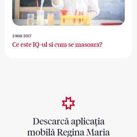
3 MAI 2017
Ce este IQ-ul si cum se masoara?
Descarcă aplicația
mobilă Regina Maria