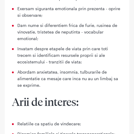
Exersam siguranta emotionala prin prezenta - oprire
si observare;
Dam nume si diferentiem frica de furie, rusinea de
vinovatie, tristetea de neputinta - vocabular
emotional;
Invatam despre etapele de viata prin care toti
trecem si identificam resursele proprii si ale
ecosistemului - tranzitii de viata;
Abordam anxietatea, insomnia, tulburarile de
alimentatie ca mesaje care inca nu au un limbaj sa
se exprime.
Arii de interes:
Relatiile ca spatiu de vindecare;
Dinamica familiala si tiparele transgenerationale;