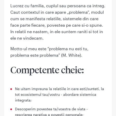
Lucrez cu familia, cuplul sau persoana ca intreg.
Caut contextul in care apare „problema”, modul
cum se manifesta relatiile, sistemele din care
face parte fiecare, povestea pe care si-o spune.
In relatii ne nastem, in ele suntem raniti si tot in
ele ne vindecam.
Motto-ul meu este “problema nu esti tu,
problema este problema” (M. White).
Competente cheie:
Ne uitam impreuna la relatiile in care esti/sunteti, la
tot ecosistemul tau/vostru - abordare sistemica
integrata;
Descoperim povestea ta/voastra de viata -
rescrierea narativa a povestii personale;