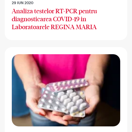
29 IUN 2020
Analiza testelor RT-PCR pentru
diagnosticarea COVID-19 in
Laboratoarele REGINA MARIA