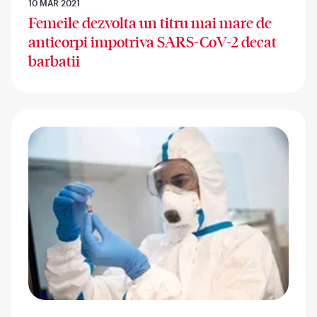
10 MAR 2021
Femeile dezvolta un titru mai mare de
anticorpi impotriva SARS-CoV-2 decat
barbatii