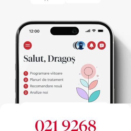
021 9268