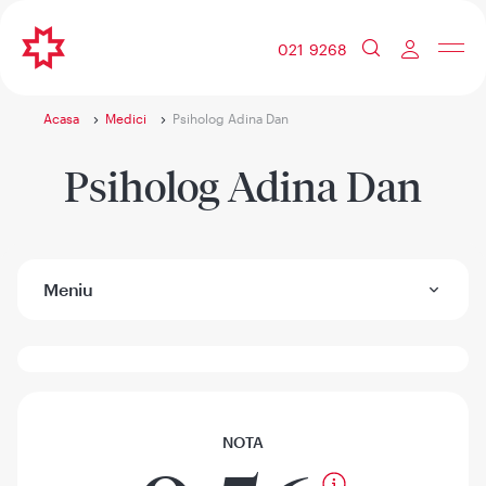
021 9268
Acasa
Medici
Psiholog Adina Dan
Psiholog Adina Dan
Meniu
NOTA