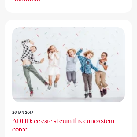
26 IAN 2017
ADHD: ce este si cum il recunoastem
corect