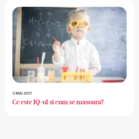
3 MAI 2017
Ce este IQ-ul si cum se masoara?