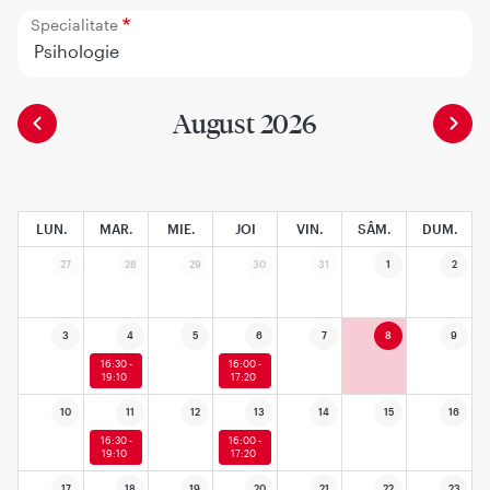
Specialitate
Psihologie
August 2026
LUN.
MAR.
MIE.
JOI
VIN.
SÂM.
DUM.
27
28
29
30
31
1
2
3
4
5
6
7
8
9
16:30 -
16:00 -
19:10
17:20
10
11
12
13
14
15
16
16:30 -
16:00 -
19:10
17:20
17
18
19
20
21
22
23