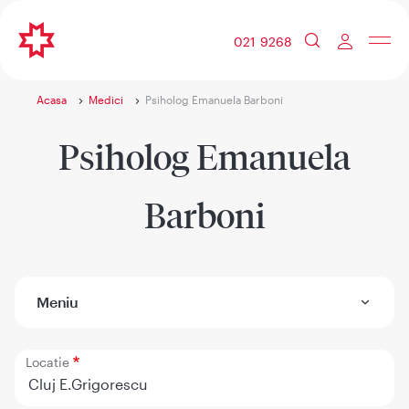
021 9268
Acasa
Medici
Psiholog Emanuela Barboni
Psiholog Emanuela
Barboni
Meniu
Locatie
Cluj E.Grigorescu