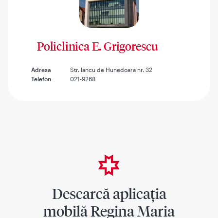
Policlinica E. Grigorescu
Adresa
Str. Iancu de Hunedoara nr. 32
Telefon
021-9268
Descarcă aplicația
mobilă Regina Maria