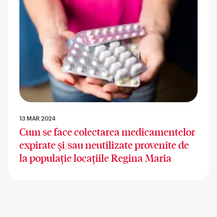
13 MAR 2024
Cum se face colectarea medicamentelor
expirate și/sau neutilizate provenite de
la populație locațiile Regina Maria