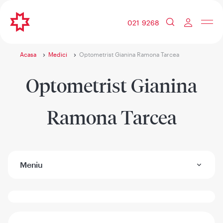
021 9268
Acasa
Medici
Optometrist Gianina Ramona Tarcea
Optometrist Gianina
Ramona Tarcea
Meniu