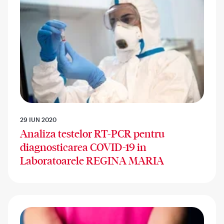
29 IUN 2020
Analiza testelor RT-PCR pentru
diagnosticarea COVID-19 in
Laboratoarele REGINA MARIA