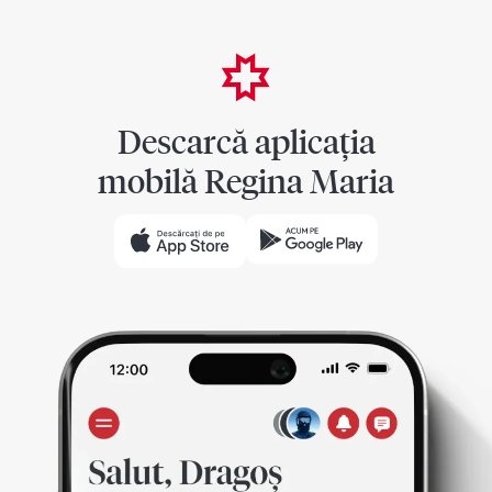
Descarcă aplicația
mobilă Regina Maria