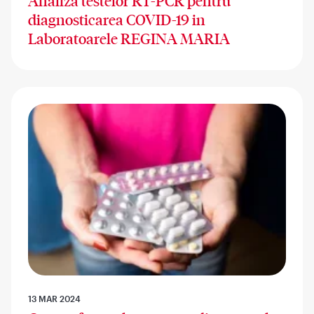
Analiza testelor RT-PCR pentru
diagnosticarea COVID-19 in
Laboratoarele REGINA MARIA
13 MAR 2024