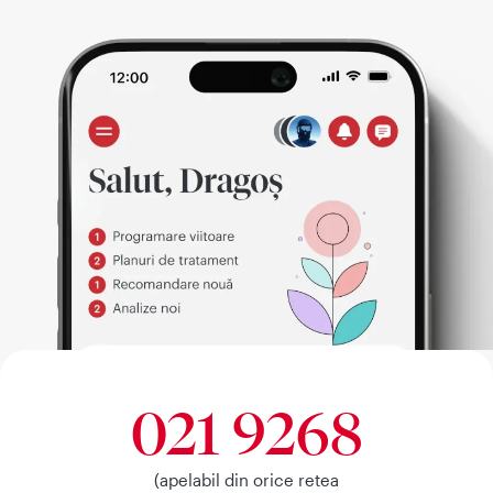
021 9268
(apelabil din orice retea