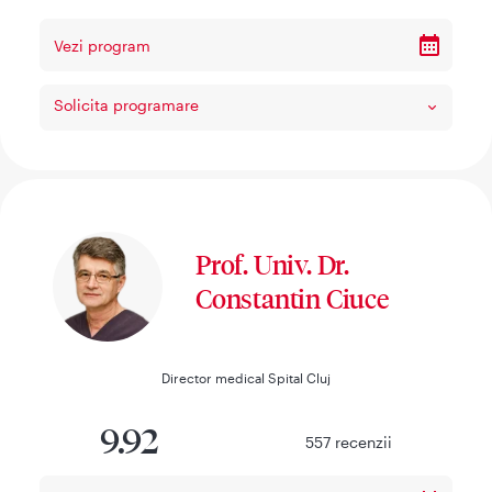
Vezi program
Solicita programare
Prof. Univ. Dr.
Constantin Ciuce
Director medical Spital Cluj
9.92
557
recenzii