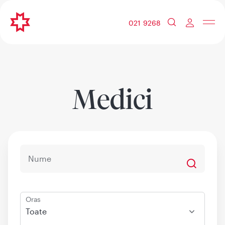
021 9268
Medici
Oras
Toate