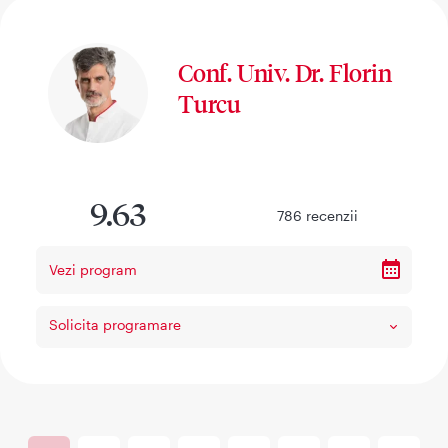
Conf. Univ. Dr. Florin
Turcu
9.63
786
recenzii
Vezi program
Solicita programare
Paginare