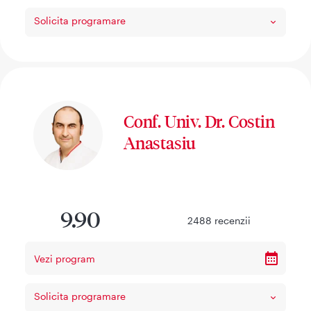
Solicita programare
Conf. Univ. Dr. Costin
Anastasiu
9.90
2488
recenzii
Vezi program
Solicita programare