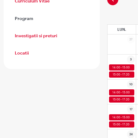
Curriculum Vitae
Program
LUN.
Investigatii si preturi
27
Locatii
3
14:00 - 15:00
15:00 - 17:20
10
14:00 - 15:00
15:00 - 17:20
17
14:00 - 15:00
15:00 - 17:20
24