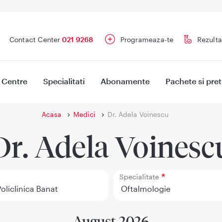
Contact Center
021 9268
Programeaza-te
Rezulta
Centre
Specialitati
Abonamente
Pachete si pret
Acasa
Medici
Dr. Adela Voinescu
Dr. Adela Voinesc
Specialitate
August 2026