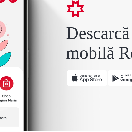
Descarcă 
mobilă R