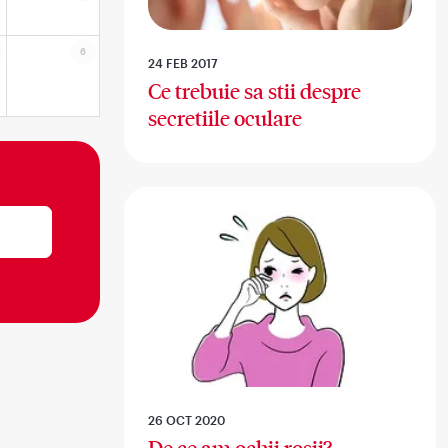
6
24 FEB 2017
Ce trebuie sa stii despre
secretiile oculare
26 OCT 2020