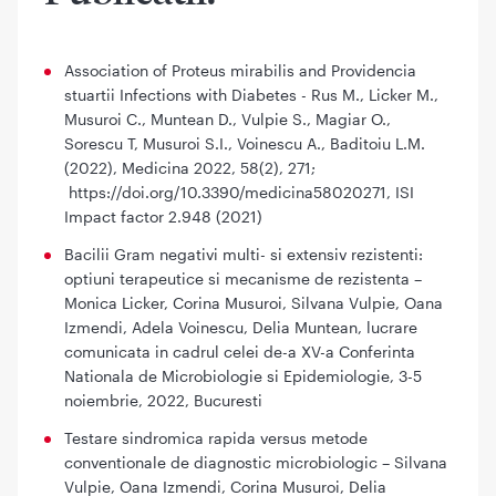
Association of Proteus mirabilis and Providencia
stuartii Infections with Diabetes - Rus M., Licker M.,
Musuroi C., Muntean D., Vulpie S., Magiar O.,
Sorescu T, Musuroi S.I., Voinescu A., Baditoiu L.M.
(2022), Medicina 2022, 58(2), 271;
https://doi.org/10.3390/medicina58020271, ISI
Impact factor 2.948 (2021)
Bacilii Gram negativi multi- si extensiv rezistenti:
optiuni terapeutice si mecanisme de rezistenta –
Monica Licker, Corina Musuroi, Silvana Vulpie, Oana
Izmendi, Adela Voinescu, Delia Muntean, lucrare
comunicata in cadrul celei de-a XV-a Conferinta
Nationala de Microbiologie si Epidemiologie, 3-5
noiembrie, 2022, Bucuresti
Testare sindromica rapida versus metode
conventionale de diagnostic microbiologic – Silvana
Vulpie, Oana Izmendi, Corina Musuroi, Delia