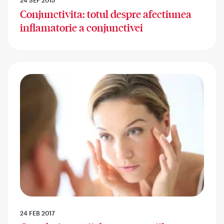
Conjunctivita: totul despre afectiunea
inflamatorie a conjunctivei
24 FEB 2017