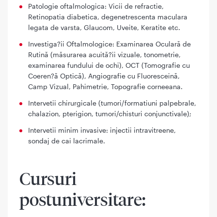
Patologie oftalmologica: Vicii de refractie,
Retinopatia diabetica, degenetrescenta maculara
legata de varsta, Glaucom, Uveite, Keratite etc.
Investiga?ii Oftalmologice: Examinarea Oculară de
Rutină (măsurarea acuită?ii vizuale, tonometrie,
examinarea fundului de ochi), OCT (Tomografie cu
Coeren?ă Optică), Angiografie cu Fluoresceină,
Camp Vizual, Pahimetrie, Topografie corneeana.
Intervetii chirurgicale (tumori/formatiuni palpebrale,
chalazion, pterigion, tumori/chisturi conjunctivale);
Intervetii minim invasive: injectii intravitreene,
sondaj de cai lacrimale.
Cursuri
postuniversitare: