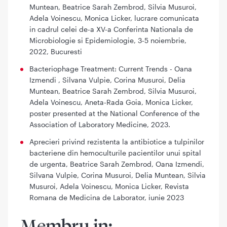
Muntean, Beatrice Sarah Zembrod, Silvia Musuroi,
Adela Voinescu, Monica Licker, lucrare comunicata
in cadrul celei de-a XV-a Conferinta Nationala de
Microbiologie si Epidemiologie, 3-5 noiembrie,
2022, Bucuresti
Bacteriophage Treatment: Current Trends - Oana
Izmendi , Silvana Vulpie, Corina Musuroi, Delia
Muntean, Beatrice Sarah Zembrod, Silvia Musuroi,
Adela Voinescu, Aneta-Rada Goia, Monica Licker,
poster presented at the National Conference of the
Association of Laboratory Medicine, 2023.
Aprecieri privind rezistenta la antibiotice a tulpinilor
bacteriene din hemoculturile pacientilor unui spital
de urgenta, Beatrice Sarah Zembrod, Oana Izmendi,
Silvana Vulpie, Corina Musuroi, Delia Muntean, Silvia
Musuroi, Adela Voinescu, Monica Licker, Revista
Romana de Medicina de Laborator, iunie 2023
Membru in: