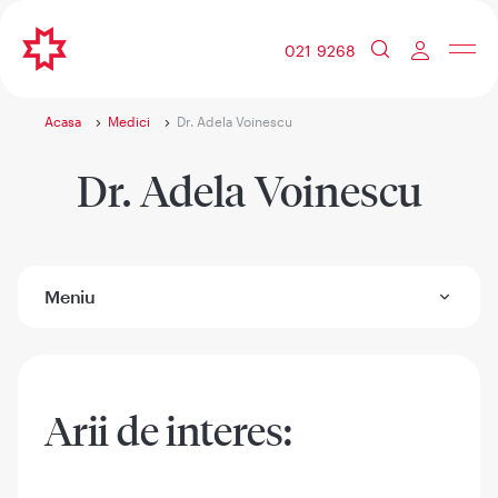
021 9268
Acasa
Medici
Dr. Adela Voinescu
Dr. Adela Voinescu
Meniu
Arii de interes: