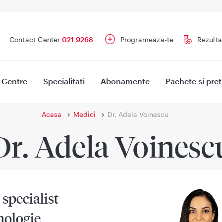
Contact Center
021 9268
Programeaza-te
Rezulta
Centre
Specialitati
Abonamente
Pachete si pret
Acasa
Medici
Dr. Adela Voinescu
Dr. Adela Voinesc
specialist
mologie