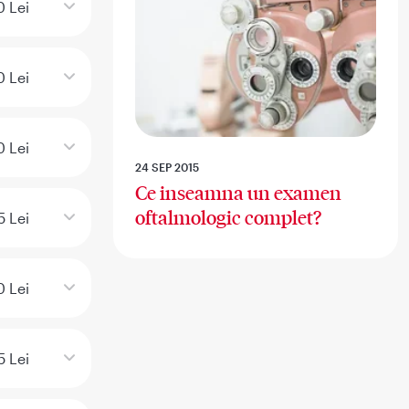
 Lei
0 Lei
0 Lei
24 SEP 2015
Ce inseamna un examen
oftalmologic complet?
5 Lei
0 Lei
5 Lei