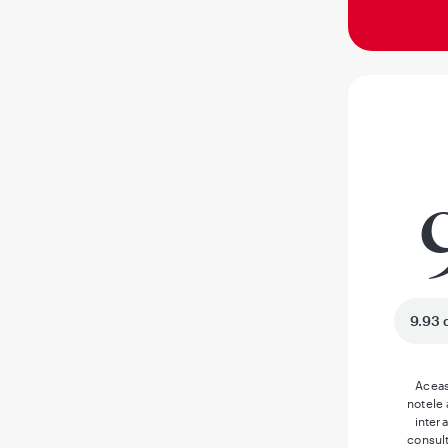
9.93 
Aceas
notele
inter
consult