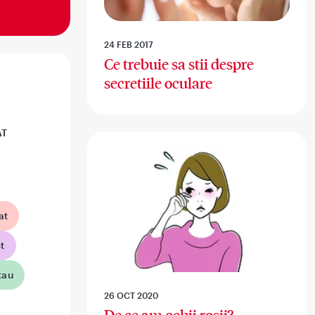
24 FEB 2017
Ce trebuie sa stii despre
secretiile oculare
AT
at
t
tau
26 OCT 2020