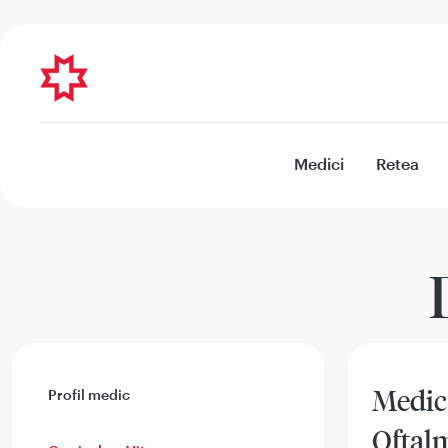
Medici
Retea
Medic 
Profil medic
Oftal