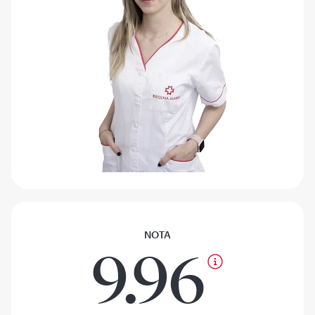
NOTA
9.96