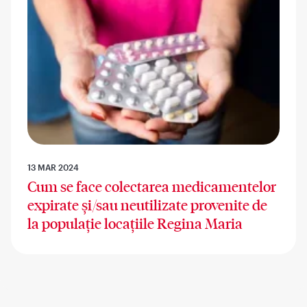
13 MAR 2024
Cum se face colectarea medicamentelor
expirate și/sau neutilizate provenite de
la populație locațiile Regina Maria