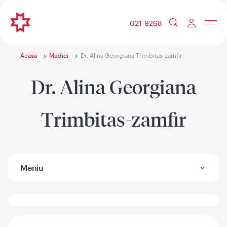
021 9268
Acasa
Medici
Dr. Alina Georgiana Trimbitas-zamfir
Dr. Alina Georgiana
Trimbitas-zamfir
Meniu