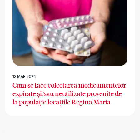
13 MAR 2024
Cum se face colectarea medicamentelor
expirate și/sau neutilizate provenite de
la populație locațiile Regina Maria