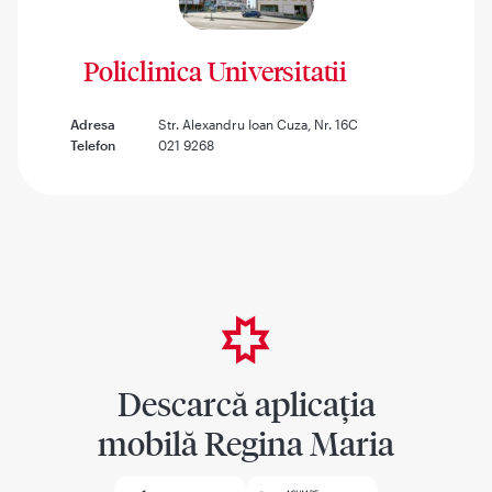
Policlinica Universitatii
Adresa
Str. Alexandru Ioan Cuza, Nr. 16C
Telefon
021 9268
Descarcă aplicația
mobilă Regina Maria